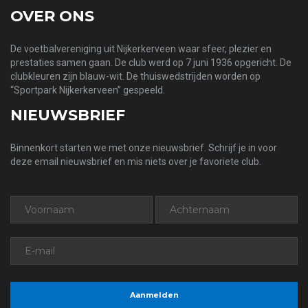
OVER ONS
De voetbalvereniging uit Nijkerkerveen waar sfeer, plezier en
prestaties samen gaan. De club werd op 7 juni 1936 opgericht. De
clubkleuren zijn blauw-wit. De thuiswedstrijden worden op
“Sportpark Nijkerkerveen” gespeeld.
NIEUWSBRIEF
Binnenkort starten we met onze nieuwsbrief. Schrijf je in voor
deze email nieuwsbrief en mis niets over je favoriete club.