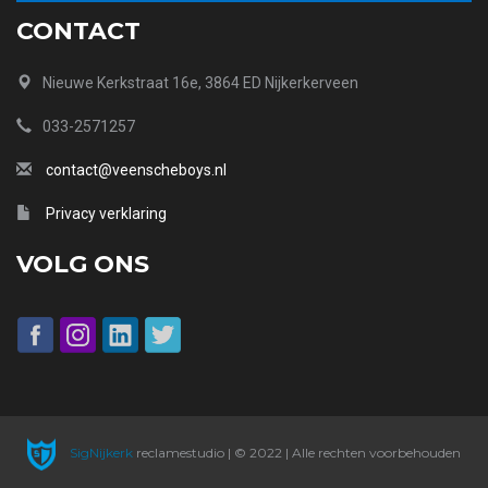
CONTACT
Nieuwe Kerkstraat 16e, 3864 ED Nijkerkerveen
033-2571257
contact@veenscheboys.nl
Privacy verklaring
VOLG ONS
SigNijkerk
reclamestudio | © 2022 | Alle rechten voorbehouden