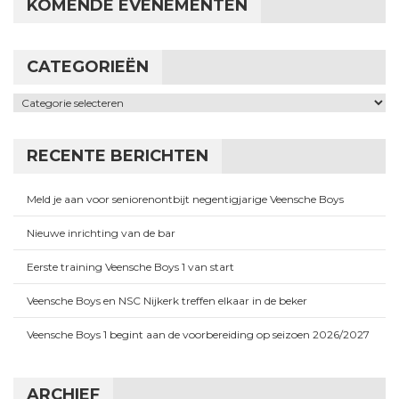
KOMENDE EVENEMENTEN
CATEGORIEËN
Categorieën
RECENTE BERICHTEN
Meld je aan voor seniorenontbijt negentigjarige Veensche Boys
Nieuwe inrichting van de bar
Eerste training Veensche Boys 1 van start
Veensche Boys en NSC Nijkerk treffen elkaar in de beker
Veensche Boys 1 begint aan de voorbereiding op seizoen 2026/2027
ARCHIEF