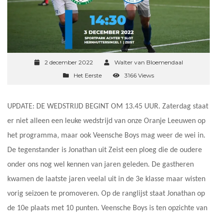
2 december 2022
Walter van Bloemendaal
Het Eerste
3166 Views
UPDATE: DE WEDSTRIJD BEGINT OM 13.45 UUR. Zaterdag staat
er niet alleen een leuke wedstrijd van onze Oranje Leeuwen op
het programma, maar ook Veensche Boys mag weer de wei in.
De tegenstander is Jonathan uit Zeist een ploeg die de oudere
onder ons nog wel kennen van jaren geleden. De gastheren
kwamen de laatste jaren veelal uit in de 3e klasse maar wisten
vorig seizoen te promoveren. Op de ranglijst staat Jonathan op
de 10e plaats met 10 punten. Veensche Boys is ten opzichte van