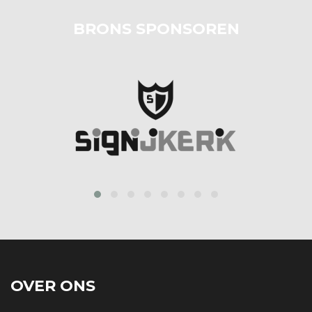
BRONS SPONSOREN
‹
›
OVER ONS