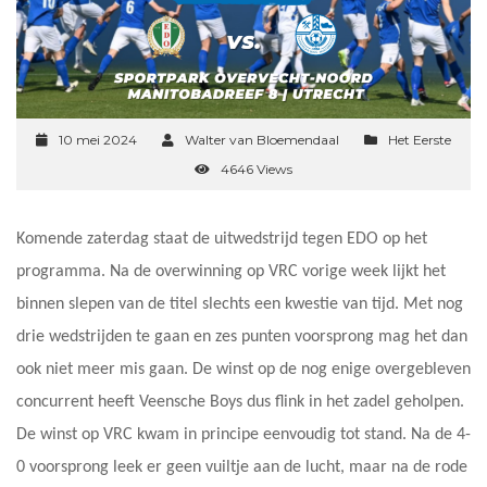
10 mei 2024
Walter van Bloemendaal
Het Eerste
4646 Views
Komende zaterdag staat de uitwedstrijd tegen EDO op het
programma. Na de overwinning op VRC vorige week lijkt het
binnen slepen van de titel slechts een kwestie van tijd. Met nog
drie wedstrijden te gaan en zes punten voorsprong mag het dan
ook niet meer mis gaan. De winst op de nog enige overgebleven
concurrent heeft Veensche Boys dus flink in het zadel geholpen.
De winst op VRC kwam in principe eenvoudig tot stand. Na de 4-
0 voorsprong leek er geen vuiltje aan de lucht, maar na de rode