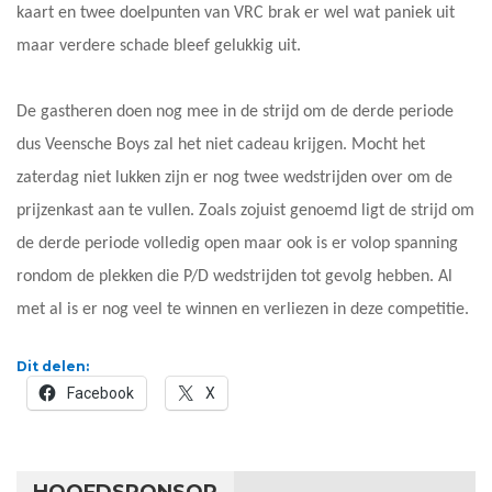
kaart en twee doelpunten van VRC brak er wel wat paniek uit
maar verdere schade bleef gelukkig uit.
De gastheren doen nog mee in de strijd om de derde periode
dus Veensche Boys zal het niet cadeau krijgen. Mocht het
zaterdag niet lukken zijn er nog twee wedstrijden over om de
prijzenkast aan te vullen. Zoals zojuist genoemd ligt de strijd om
de derde periode volledig open maar ook is er volop spanning
rondom de plekken die P/D wedstrijden tot gevolg hebben. Al
met al is er nog veel te winnen en verliezen in deze competitie.
Dit delen:
Facebook
X
HOOFDSPONSOR