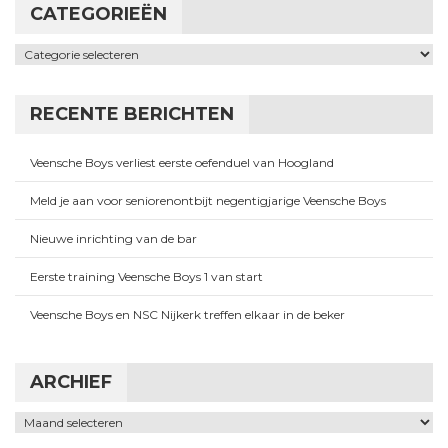
CATEGORIEËN
Categorieën
RECENTE BERICHTEN
Veensche Boys verliest eerste oefenduel van Hoogland
Meld je aan voor seniorenontbijt negentigjarige Veensche Boys
Nieuwe inrichting van de bar
Eerste training Veensche Boys 1 van start
Veensche Boys en NSC Nijkerk treffen elkaar in de beker
ARCHIEF
Archief