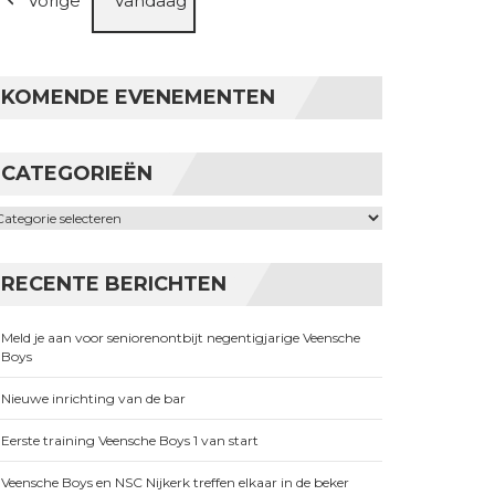
Vorige
Vandaag
KOMENDE EVENEMENTEN
CATEGORIEËN
ategorieën
RECENTE BERICHTEN
Meld je aan voor seniorenontbijt negentigjarige Veensche
Boys
Nieuwe inrichting van de bar
Eerste training Veensche Boys 1 van start
Veensche Boys en NSC Nijkerk treffen elkaar in de beker