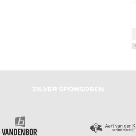
Ar
ZILVER SPONSOREN