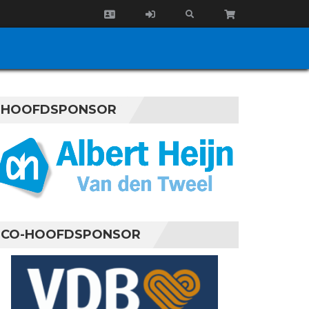
HOOFDSPONSOR
CO-HOOFDSPONSOR