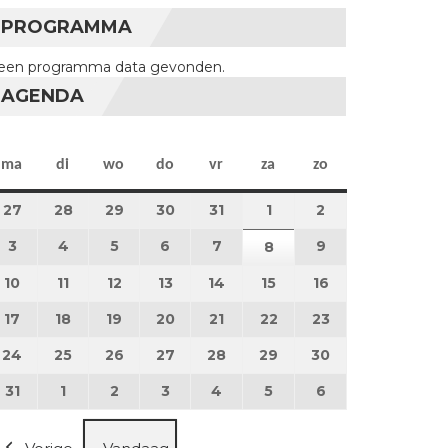
PROGRAMMA
een programma data gevonden.
AGENDA
maandag
dinsdag
woensdag
donderdag
vrijdag
zaterdag
zondag
ma
di
wo
do
vr
za
zo
27
27 juli 2026
28
28 juli 2026
29
29 juli 2026
30
30 juli 2026
31
31 juli 2026
1
1 augustus 2026
2
2 augustus 202
3
3 augustus 2026
4
4 augustus 2026
5
5 augustus 2026
6
6 augustus 2026
7
7 augustus 2026
9
9 augustus 202
8
8 augustus 2026
10
10 augustus 2026
11
11 augustus 2026
12
12 augustus 2026
13
13 augustus 2026
14
14 augustus 2026
15
15 augustus 2026
16
16 augustus 20
17
17 augustus 2026
18
18 augustus 2026
19
19 augustus 2026
20
20 augustus 2026
21
21 augustus 2026
22
22 augustus 2026
23
23 augustus 2
24
24 augustus 2026
25
25 augustus 2026
26
26 augustus 2026
27
27 augustus 2026
28
28 augustus 2026
29
29 augustus 2026
30
30 augustus 2
31
31 augustus 2026
1
1 september 2026
2
2 september 2026
3
3 september 2026
4
4 september 2026
5
5 september 2026
6
6 september 2