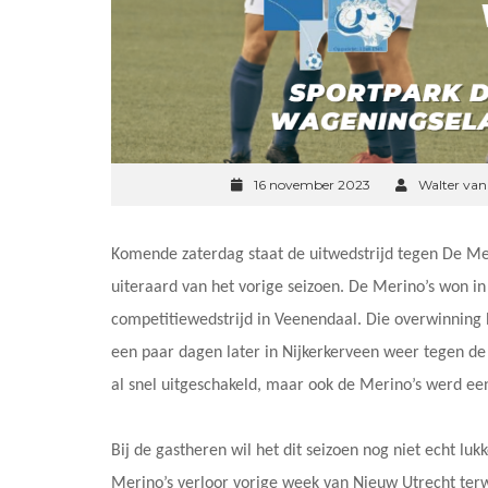
16 november 2023
Walter va
Komende zaterdag staat de uitwedstrijd tegen De M
uiteraard van het vorige seizoen. De Merino’s won in
competitiewedstrijd in Veenendaal. Die overwinning
een paar dagen later in Nijkerkerveen weer tegen de
al snel uitgeschakeld, maar ook de Merino’s werd ee
Bij de gastheren wil het dit seizoen nog niet echt lu
Merino’s verloor vorige week van Nieuw Utrecht terw