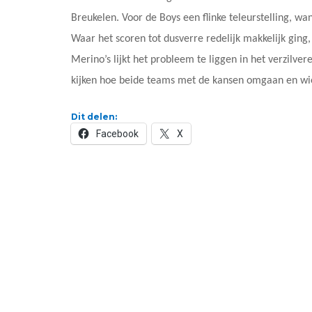
Breukelen. Voor de Boys een flinke teleurstelling, wa
Waar het scoren tot dusverre redelijk makkelijk ging
Merino’s lijkt het probleem te liggen in het verzilv
kijken hoe beide teams met de kansen omgaan en wie
Dit delen:
Facebook
X