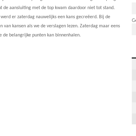
nt de aansluiting met de top kwam daardoor niet tot stand.
, werd er zaterdag nauwelijks een kans gecreëerd. Bij de
G
eren van kansen als we de verslagen lezen. Zaterdag maar eens
 de belangrijke punten kan binnenhalen.