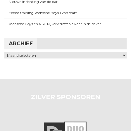
Nieuwe inrichting van de bar
Eerste training Veensche Boys 1 van start
Veensche Boys en NSC Nijkerk treffen elkaar in de beker
ARCHIEF
Archief
ZILVER SPONSOREN