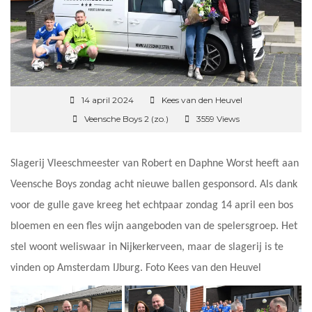
14 april 2024
Kees van den Heuvel
Veensche Boys 2 (zo.)
3559 Views
Slagerij Vleeschmeester van Robert en Daphne Worst heeft aan
Veensche Boys zondag acht nieuwe ballen gesponsord. Als dank
voor de gulle gave kreeg het echtpaar zondag 14 april een bos
bloemen en een fles wijn aangeboden van de spelersgroep. Het
stel woont weliswaar in Nijkerkerveen, maar de slagerij is te
vinden op Amsterdam IJburg. Foto Kees van den Heuvel