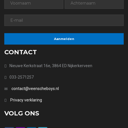
CONTACT
Nieuwe Kerkstraat 16e, 3864 ED Nijkerkerveen
033-2571257
contact@veenscheboys.nl
Privacy verklaring
VOLG ONS