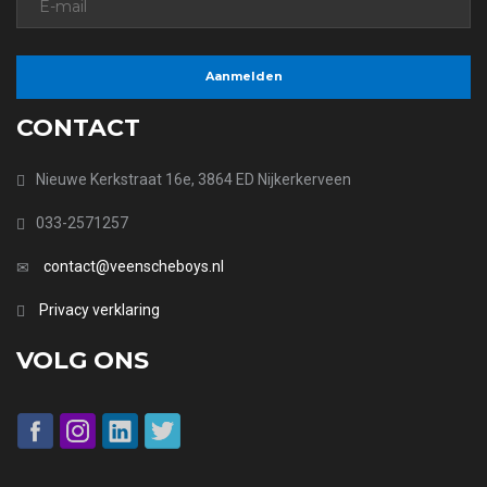
CONTACT
Nieuwe Kerkstraat 16e, 3864 ED Nijkerkerveen
033-2571257
contact@veenscheboys.nl
Privacy verklaring
VOLG ONS