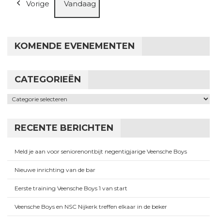
Vorige
Vandaag
KOMENDE EVENEMENTEN
CATEGORIEËN
Categorieën
RECENTE BERICHTEN
Meld je aan voor seniorenontbijt negentigjarige Veensche Boys
Nieuwe inrichting van de bar
Eerste training Veensche Boys 1 van start
Veensche Boys en NSC Nijkerk treffen elkaar in de beker