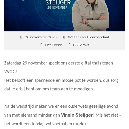
26 november 2025
Walter van Bloemendaal
Het Eerste
851 Views
Zaterdag 29 november speelt ons eerste elftal thuis tegen
VVOG!
Het belooft een spannende en mooie pot te worden, dus zorg
dat je erbij bent om ons team aan te moedigen.
Na de wedstrijd maken we er een ouderwets gezellige avond
Vinnie Steijger
van met niemand minder dan
! Mis het niet –
het wordt een topdag vol voetbal en muziek.