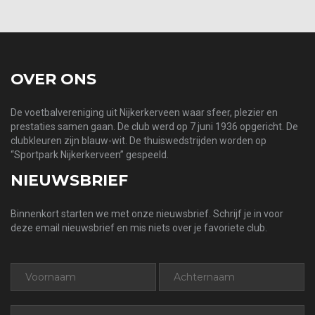
OVER ONS
De voetbalvereniging uit Nijkerkerveen waar sfeer, plezier en
prestaties samen gaan. De club werd op 7 juni 1936 opgericht. De
clubkleuren zijn blauw-wit. De thuiswedstrijden worden op
“Sportpark Nijkerkerveen” gespeeld.
NIEUWSBRIEF
Binnenkort starten we met onze nieuwsbrief. Schrijf je in voor
deze email nieuwsbrief en mis niets over je favoriete club.