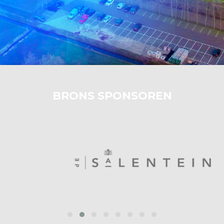
BRONS SPONSOREN
‹
›