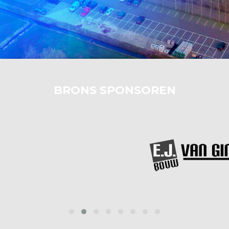
BRONS SPONSOREN
‹
›