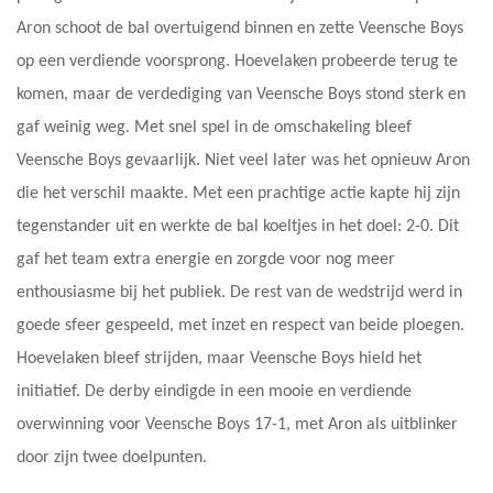
Aron schoot de bal overtuigend binnen en zette Veensche Boys
op een verdiende voorsprong. Hoevelaken probeerde terug te
komen, maar de verdediging van Veensche Boys stond sterk en
gaf weinig weg. Met snel spel in de omschakeling bleef
Veensche Boys gevaarlijk. Niet veel later was het opnieuw Aron
die het verschil maakte. Met een prachtige actie kapte hij zijn
tegenstander uit en werkte de bal koeltjes in het doel: 2-0. Dit
gaf het team extra energie en zorgde voor nog meer
enthousiasme bij het publiek. De rest van de wedstrijd werd in
goede sfeer gespeeld, met inzet en respect van beide ploegen.
Hoevelaken bleef strijden, maar Veensche Boys hield het
initiatief. De derby eindigde in een mooie en verdiende
overwinning voor Veensche Boys 17-1, met Aron als uitblinker
door zijn twee doelpunten.