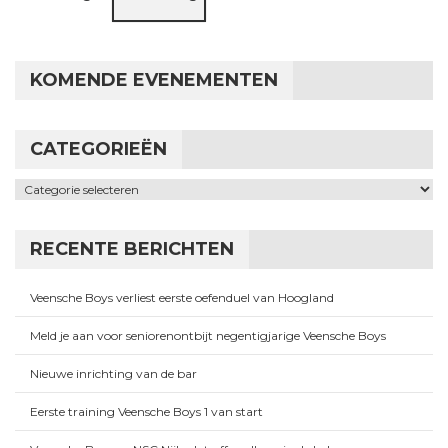
KOMENDE EVENEMENTEN
CATEGORIEËN
Categorieën
RECENTE BERICHTEN
Veensche Boys verliest eerste oefenduel van Hoogland
Meld je aan voor seniorenontbijt negentigjarige Veensche Boys
Nieuwe inrichting van de bar
Eerste training Veensche Boys 1 van start