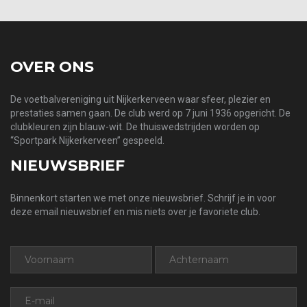
OVER ONS
De voetbalvereniging uit Nijkerkerveen waar sfeer, plezier en
prestaties samen gaan. De club werd op 7 juni 1936 opgericht. De
clubkleuren zijn blauw-wit. De thuiswedstrijden worden op
“Sportpark Nijkerkerveen” gespeeld.
NIEUWSBRIEF
Binnenkort starten we met onze nieuwsbrief. Schrijf je in voor
deze email nieuwsbrief en mis niets over je favoriete club.