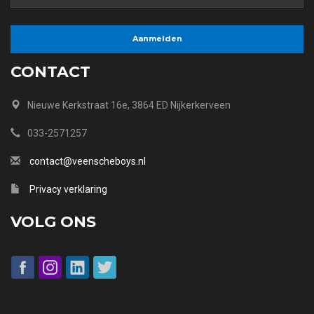
CONTACT
Nieuwe Kerkstraat 16e, 3864 ED Nijkerkerveen
033-2571257
contact@veenscheboys.nl
Privacy verklaring
VOLG ONS