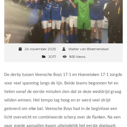
24 november 2025
Walter van Bloemendaal
JO17
855 Views
De derby tussen Veensche Boys 17-1 en Hoevelaken 17-1 zorgde
voor veel spanning langs de lijn. Beide teams begonnen fel en
lieten vanaf de eerste minuten zien dat ze deze wedstrijd graag
wilden winnen. Het tempo lag hoog en er werd veel strijd
geleverd om elke bal. Veensche Boys had in de beginfase een
licht overwicht en combineerde scherp over de flanken. Na een
paar goede aanvallen kwam uiteindelijk het eerste doelpunt: