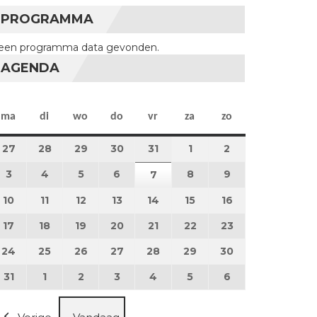
PROGRAMMA
een programma data gevonden.
AGENDA
maandag
dinsdag
woensdag
donderdag
vrijdag
zaterdag
zondag
ma
di
wo
do
vr
za
zo
27
27 juli 2026
28
28 juli 2026
29
29 juli 2026
30
30 juli 2026
31
31 juli 2026
1
1 augustus 2026
2
2 augustus 202
3
3 augustus 2026
4
4 augustus 2026
5
5 augustus 2026
6
6 augustus 2026
8
8 augustus 2026
9
9 augustus 202
7
7 augustus 2026
10
10 augustus 2026
11
11 augustus 2026
12
12 augustus 2026
13
13 augustus 2026
14
14 augustus 2026
15
15 augustus 2026
16
16 augustus 20
17
17 augustus 2026
18
18 augustus 2026
19
19 augustus 2026
20
20 augustus 2026
21
21 augustus 2026
22
22 augustus 2026
23
23 augustus 2
24
24 augustus 2026
25
25 augustus 2026
26
26 augustus 2026
27
27 augustus 2026
28
28 augustus 2026
29
29 augustus 2026
30
30 augustus 2
31
31 augustus 2026
1
1 september 2026
2
2 september 2026
3
3 september 2026
4
4 september 2026
5
5 september 2026
6
6 september 2