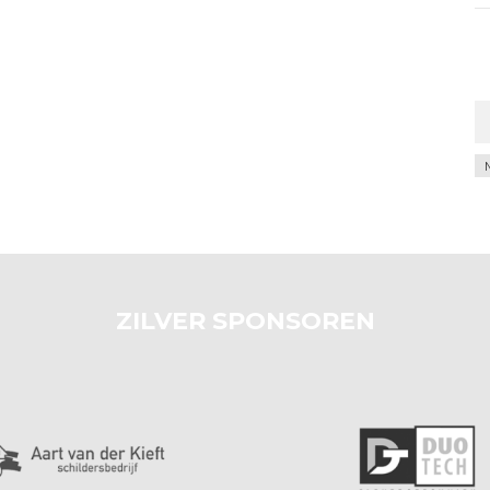
Ar
ZILVER SPONSOREN