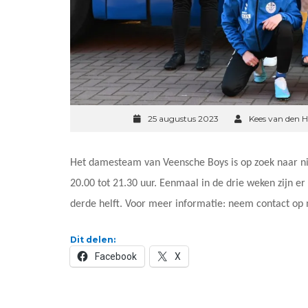
25 augustus 2023
Kees van den H
Het damesteam van Veensche Boys is op zoek naar ni
20.00 tot 21.30 uur. Eenmaal in de drie weken zijn er 
derde helft. Voor meer informatie: neem contact o
Dit delen:
Facebook
X