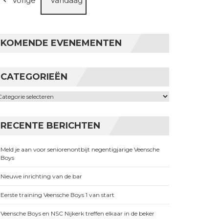
Vorige
Vandaag
KOMENDE EVENEMENTEN
CATEGORIEËN
ategorieën
RECENTE BERICHTEN
Meld je aan voor seniorenontbijt negentigjarige Veensche
Boys
Nieuwe inrichting van de bar
Eerste training Veensche Boys 1 van start
Veensche Boys en NSC Nijkerk treffen elkaar in de beker