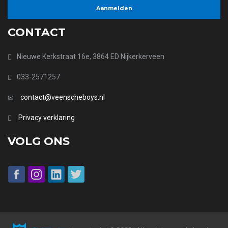
CONTACT
Nieuwe Kerkstraat 16e, 3864 ED Nijkerkerveen
033-2571257
contact@veenscheboys.nl
Privacy verklaring
VOLG ONS