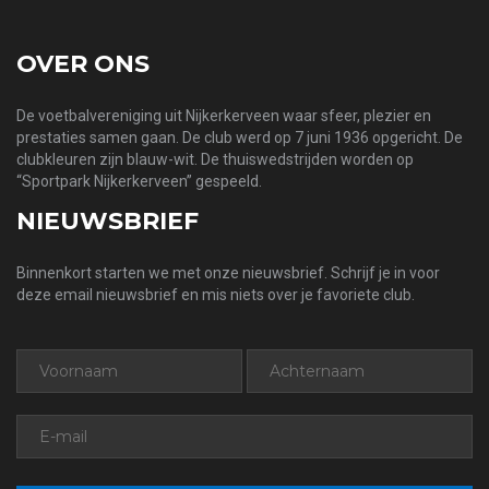
OVER ONS
De voetbalvereniging uit Nijkerkerveen waar sfeer, plezier en
prestaties samen gaan. De club werd op 7 juni 1936 opgericht. De
clubkleuren zijn blauw-wit. De thuiswedstrijden worden op
“Sportpark Nijkerkerveen” gespeeld.
NIEUWSBRIEF
Binnenkort starten we met onze nieuwsbrief. Schrijf je in voor
deze email nieuwsbrief en mis niets over je favoriete club.