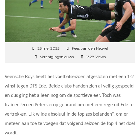
25 mei 2025
Kees van den Heuvel
Verenigingsnieuws
1328 Views
Veensche Boys heeft het voetbalseizoen afgesloten met een 1-2
winst tegen DTS Ede. Beide clubs hadden zich al veilig gespeeld
en dus ging het alleen nog om de sportieve eer. Toch was
trainer Jeroen Peters erop gebrand om met een zege uit Ede te
vertrekken. ,,Ik wilde absoluut in de top zes belanden”, om er
meteen aan toe te voegen dat volgend seizoen de top 4 het doel
wordt.