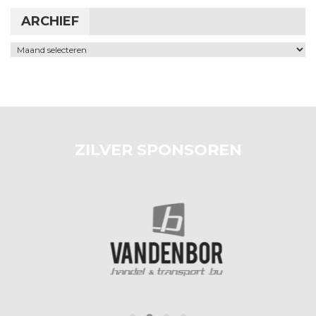
ARCHIEF
Archief
ZILVER SPONSOREN