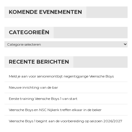
KOMENDE EVENEMENTEN
CATEGORIEËN
Categorieën
RECENTE BERICHTEN
Meld je aan voor seniorenontbijt negentigjarige Veensche Boys
Nieuwe inrichting van de bar
Eerste training Veensche Boys 1 van start
Veensche Boys en NSC Nijkerk treffen elkaar in de beker
Veensche Boys 1 begint aan de voorbereiding op seizoen 2026/2027