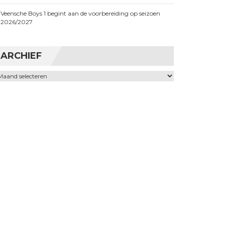
Veensche Boys 1 begint aan de voorbereiding op seizoen
2026/2027
ARCHIEF
chief