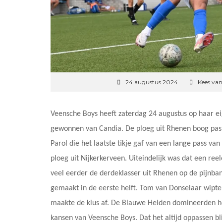
24 augustus 2024
Kees van
Veensche Boys heeft zaterdag 24 augustus op haar e
gewonnen van Candia. De ploeg uit Rhenen boog pas i
Parol die het laatste tikje gaf van een lange pass va
ploeg uit Nijkerkerveen. Uiteindelijk was dat een ree
veel eerder de derdeklasser uit Rhenen op de pijnb
gemaakt in de eerste helft. Tom van Donselaar wipte
maakte de klus af. De Blauwe Helden domineerden he
kansen van Veensche Boys. Dat het altijd oppassen bli