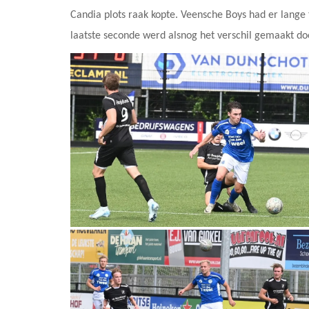
Candia plots raak kopte. Veensche Boys had er lange 
laatste seconde werd alsnog het verschil gemaakt d