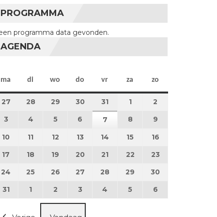
PROGRAMMA
een programma data gevonden.
AGENDA
maandag
dinsdag
woensdag
donderdag
vrijdag
zaterdag
zondag
ma
di
wo
do
vr
za
zo
27
27 juli 2026
28
28 juli 2026
29
29 juli 2026
30
30 juli 2026
31
31 juli 2026
1
1 augustus 2026
2
2 augustus 202
3
3 augustus 2026
4
4 augustus 2026
5
5 augustus 2026
6
6 augustus 2026
8
8 augustus 2026
9
9 augustus 202
7
7 augustus 2026
10
10 augustus 2026
11
11 augustus 2026
12
12 augustus 2026
13
13 augustus 2026
14
14 augustus 2026
15
15 augustus 2026
16
16 augustus 20
17
17 augustus 2026
18
18 augustus 2026
19
19 augustus 2026
20
20 augustus 2026
21
21 augustus 2026
22
22 augustus 2026
23
23 augustus 2
24
24 augustus 2026
25
25 augustus 2026
26
26 augustus 2026
27
27 augustus 2026
28
28 augustus 2026
29
29 augustus 2026
30
30 augustus 2
31
31 augustus 2026
1
1 september 2026
2
2 september 2026
3
3 september 2026
4
4 september 2026
5
5 september 2026
6
6 september 2