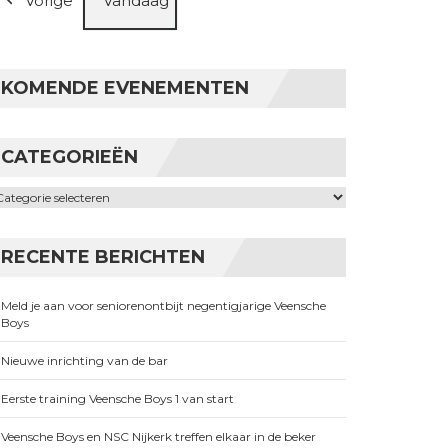
Vorige
Vandaag
KOMENDE EVENEMENTEN
CATEGORIEËN
ategorieën
RECENTE BERICHTEN
Meld je aan voor seniorenontbijt negentigjarige Veensche
Boys
Nieuwe inrichting van de bar
Eerste training Veensche Boys 1 van start
Veensche Boys en NSC Nijkerk treffen elkaar in de beker