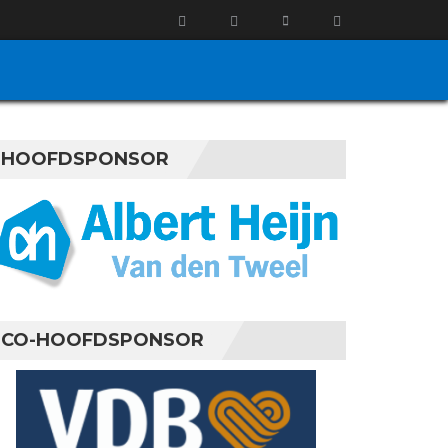
HOOFDSPONSOR
CO-HOOFDSPONSOR