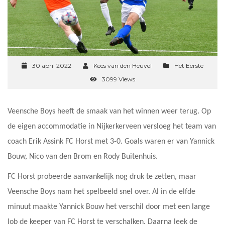
30 april 2022
Kees van den Heuvel
Het Eerste
3099 Views
Veensche Boys heeft de smaak van het winnen weer terug. Op
de eigen accommodatie in Nijkerkerveen versloeg het team van
coach Erik Assink FC Horst met 3-0. Goals waren er van Yannick
Bouw, Nico van den Brom en Rody Buitenhuis.
FC Horst probeerde aanvankelijk nog druk te zetten, maar
Veensche Boys nam het spelbeeld snel over. Al in de elfde
minuut maakte Yannick Bouw het verschil door met een lange
lob de keeper van FC Horst te verschalken. Daarna leek de