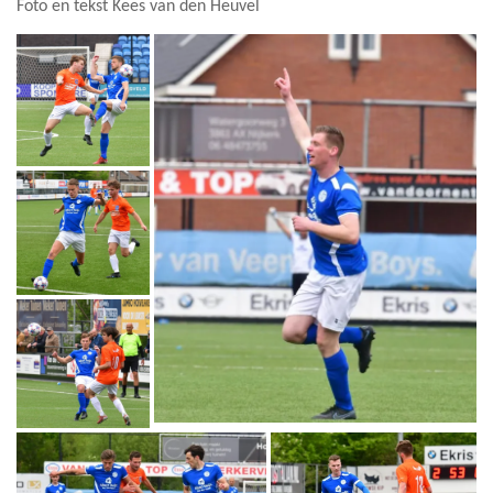
Foto en tekst Kees van den Heuvel