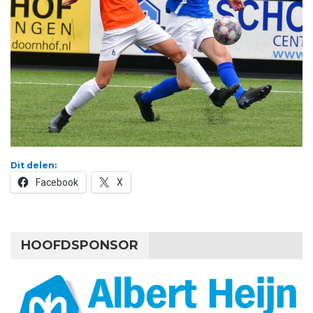
Dit delen:
Facebook
X
HOOFDSPONSOR