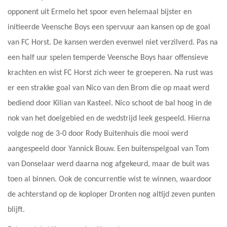
opponent uit Ermelo het spoor even helemaal bijster en
initieerde Veensche Boys een spervuur aan kansen op de goal
van FC Horst. De kansen werden evenwel niet verzilverd. Pas na
een half uur spelen temperde Veensche Boys haar offensieve
krachten en wist FC Horst zich weer te groeperen. Na rust was
er een strakke goal van Nico van den Brom die op maat werd
bediend door Kilian van Kasteel. Nico schoot de bal hoog in de
nok van het doelgebied en de wedstrijd leek gespeeld. Hierna
volgde nog de 3-0 door Rody Buitenhuis die mooi werd
aangespeeld door Yannick Bouw. Een buitenspelgoal van Tom
van Donselaar werd daarna nog afgekeurd, maar de buit was
toen al binnen. Ook de concurrentie wist te winnen, waardoor
de achterstand op de koploper Dronten nog altijd zeven punten
blijft.