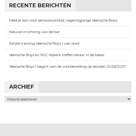
RECENTE BERICHTEN
Meld je aan voor seniorenontbijt negentigjarige Veensche Boys
Nieuwe inrichting van de bar
Eerste training Veensche Boys 1 van start
Veensche Boys en NSC Nijkerk treffen elkaar in de beker
Veensche Boys 1 begint aan de voorbereiding op seizoen 2026/2027
ARCHIEF
Archief