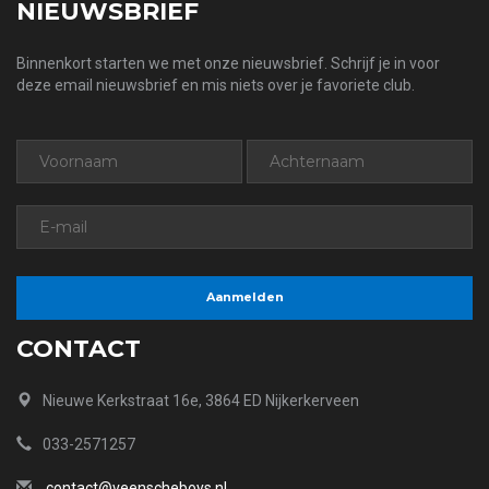
NIEUWSBRIEF
Binnenkort starten we met onze nieuwsbrief. Schrijf je in voor
deze email nieuwsbrief en mis niets over je favoriete club.
CONTACT
Nieuwe Kerkstraat 16e, 3864 ED Nijkerkerveen
033-2571257
contact@veenscheboys.nl