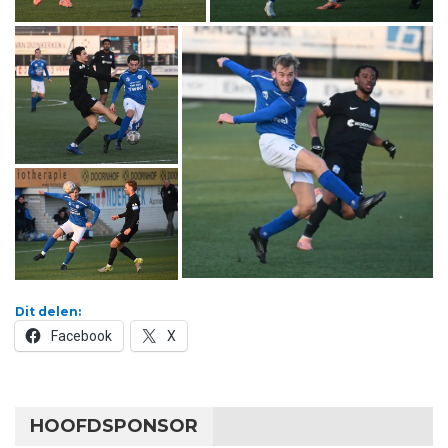
Dit delen:
Facebook
X
HOOFDSPONSOR