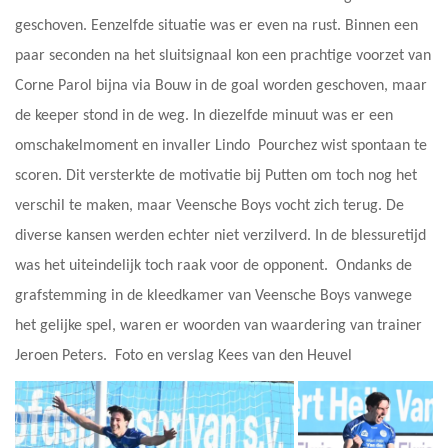
geschoven. Eenzelfde situatie was er even na rust. Binnen een
paar seconden na het sluitsignaal kon een prachtige voorzet van
Corne Parol bijna via Bouw in de goal worden geschoven, maar
de keeper stond in de weg. In diezelfde minuut was er een
omschakelmoment en invaller Lindo Pourchez wist spontaan te
scoren. Dit versterkte de motivatie bij Putten om toch nog het
verschil te maken, maar Veensche Boys vocht zich terug. De
diverse kansen werden echter niet verzilverd. In de blessuretijd
was het uiteindelijk toch raak voor de opponent. Ondanks de
grafstemming in de kleedkamer van Veensche Boys vanwege
het gelijke spel, waren er woorden van waardering van trainer
Jeroen Peters. Foto en verslag Kees van den Heuvel