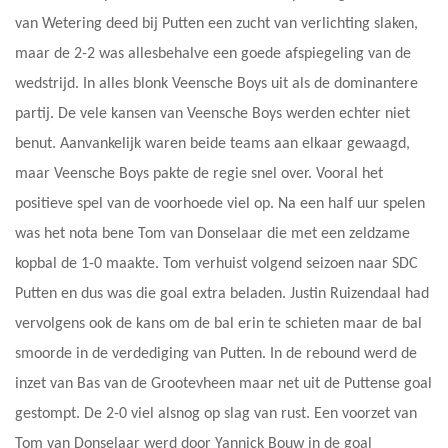
van Wetering deed bij Putten een zucht van verlichting slaken,
maar de 2-2 was allesbehalve een goede afspiegeling van de
wedstrijd. In alles blonk Veensche Boys uit als de dominantere
partij. De vele kansen van Veensche Boys werden echter niet
benut. Aanvankelijk waren beide teams aan elkaar gewaagd,
maar Veensche Boys pakte de regie snel over. Vooral het
positieve spel van de voorhoede viel op. Na een half uur spelen
was het nota bene Tom van Donselaar die met een zeldzame
kopbal de 1-0 maakte. Tom verhuist volgend seizoen naar SDC
Putten en dus was die goal extra beladen. Justin Ruizendaal had
vervolgens ook de kans om de bal erin te schieten maar de bal
smoorde in de verdediging van Putten. In de rebound werd de
inzet van Bas van de Grootevheen maar net uit de Puttense goal
gestompt. De 2-0 viel alsnog op slag van rust. Een voorzet van
Tom van Donselaar werd door Yannick Bouw in de goal