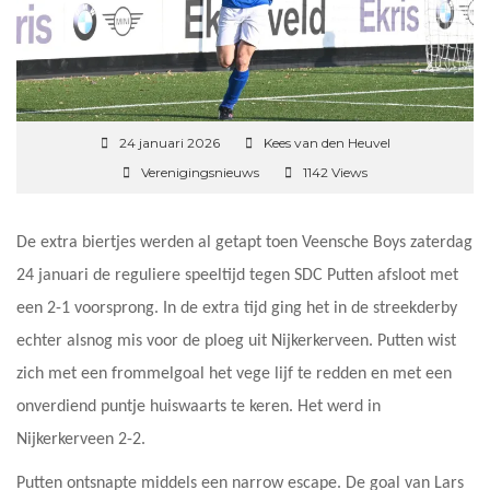
24 januari 2026
Kees van den Heuvel
Verenigingsnieuws
1142 Views
De extra biertjes werden al getapt toen Veensche Boys zaterdag
24 januari de reguliere speeltijd tegen SDC Putten afsloot met
een 2-1 voorsprong. In de extra tijd ging het in de streekderby
echter alsnog mis voor de ploeg uit Nijkerkerveen. Putten wist
zich met een frommelgoal het vege lijf te redden en met een
onverdiend puntje huiswaarts te keren. Het werd in
Nijkerkerveen 2-2.
Putten ontsnapte middels een narrow escape. De goal van Lars