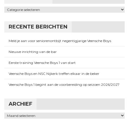
Categorieën
RECENTE BERICHTEN
Meld je aan voor seniorenontbijt negentigjarige Veensche Boys
Nieuwe inrichting van de bar
Eerste training Veensche Boys 1 van start
Veensche Boys en NSC Nijkerk treffen elkaar in de beker
Veensche Boys 1 begint aan de voorbereiding op seizoen 2026/2027
ARCHIEF
Archief