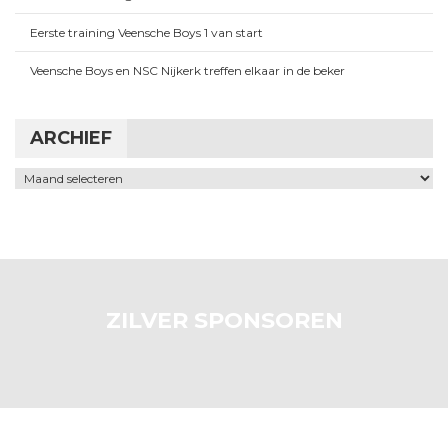
Eerste training Veensche Boys 1 van start
Veensche Boys en NSC Nijkerk treffen elkaar in de beker
ARCHIEF
Archief
ZILVER SPONSOREN