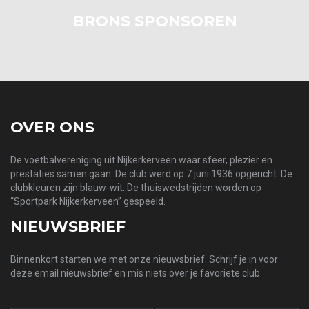
BRONS SPONSOREN
OVER ONS
De voetbalvereniging uit Nijkerkerveen waar sfeer, plezier en
prestaties samen gaan. De club werd op 7 juni 1936 opgericht. De
clubkleuren zijn blauw-wit. De thuiswedstrijden worden op
“Sportpark Nijkerkerveen” gespeeld.
NIEUWSBRIEF
Binnenkort starten we met onze nieuwsbrief. Schrijf je in voor
deze email nieuwsbrief en mis niets over je favoriete club.