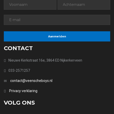
CONTACT
Nieuwe Kerkstraat 16e, 3864 ED Nijkerkerveen
033-2571257
contact@veenscheboys.nl
Privacy verklaring
VOLG ONS