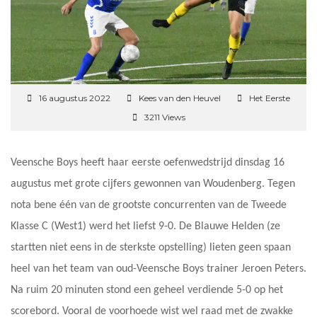
16 augustus 2022
Kees van den Heuvel
Het Eerste
3211 Views
Veensche Boys heeft haar eerste oefenwedstrijd dinsdag 16
augustus met grote cijfers gewonnen van Woudenberg. Tegen
nota bene één van de grootste concurrenten van de Tweede
Klasse C (West1) werd het liefst 9-0. De Blauwe Helden (ze
startten niet eens in de sterkste opstelling) lieten geen spaan
heel van het team van oud-Veensche Boys trainer Jeroen Peters.
Na ruim 20 minuten stond een geheel verdiende 5-0 op het
scorebord. Vooral de voorhoede wist wel raad met de zwakke