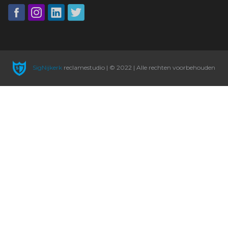
SigNijkerk
reclamestudio | © 2022 | Alle rechten voorbehouden