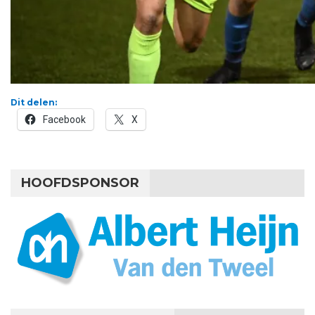
Dit delen:
Facebook
X
HOOFDSPONSOR