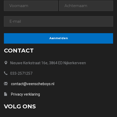
CONTACT
Nieuwe Kerkstraat 16e, 3864 ED Nijkerkerveen
033-2571257
contact@veenscheboys.nl
Privacy verklaring
VOLG ONS