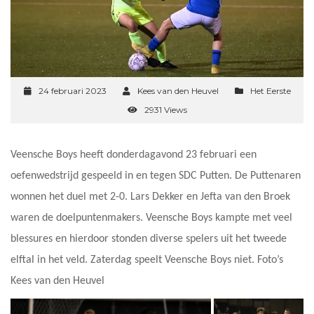
24 februari 2023
Kees van den Heuvel
Het Eerste
2931 Views
Veensche Boys heeft donderdagavond 23 februari een
oefenwedstrijd gespeeld in en tegen SDC Putten. De Puttenaren
wonnen het duel met 2-0. Lars Dekker en Jefta van den Broek
waren de doelpuntenmakers. Veensche Boys kampte met veel
blessures en hierdoor stonden diverse spelers uit het tweede
elftal in het veld. Zaterdag speelt Veensche Boys niet. Foto’s
Kees van den Heuvel