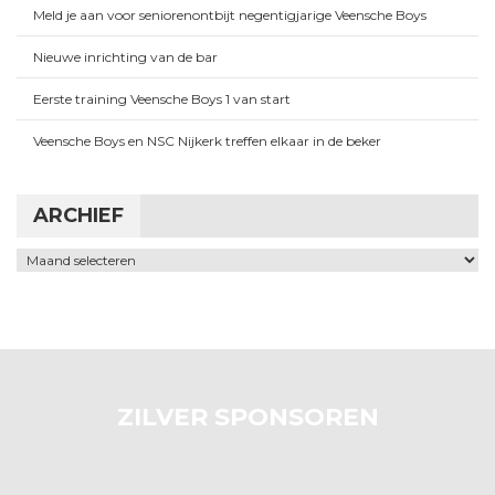
Meld je aan voor seniorenontbijt negentigjarige Veensche Boys
Nieuwe inrichting van de bar
Eerste training Veensche Boys 1 van start
Veensche Boys en NSC Nijkerk treffen elkaar in de beker
ARCHIEF
Archief
ZILVER SPONSOREN