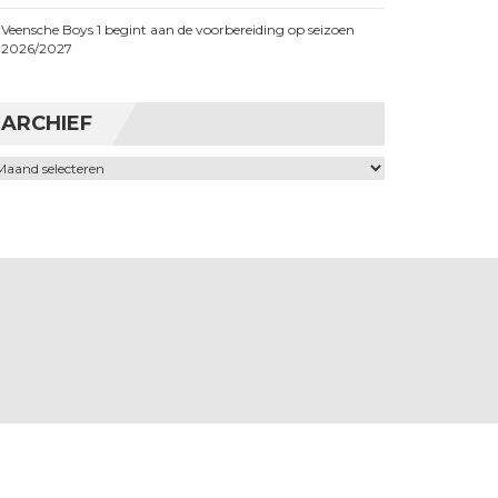
Veensche Boys 1 begint aan de voorbereiding op seizoen
2026/2027
ARCHIEF
chief