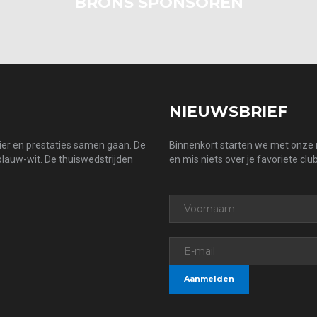
BRONS SPONSOREN
NIEUWSBRIEF
zier en prestaties samen gaan. De
Binnenkort starten we met onze n
 blauw-wit. De thuiswedstrijden
en mis niets over je favoriete club