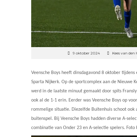
9 oktober 2024
Kees van den 
Veensche Boys heeft dinsdagavond 8 oktober tijdens
Sparta Nijkerk. Op de sportcomplex aan de Nieuwe Ker
werd in de laatste minuut gemaakt door spits Fransly
ook al de 1-1 erin. Eerder was Veensche Boys op voor
rommelige situatie. Diezelfde Buitenhuis schoot ook 
buitenspel. Bij Veensche Boys hadden diverse A-selec
combinatie van Onder 23 en A-selectie spelers. Fot