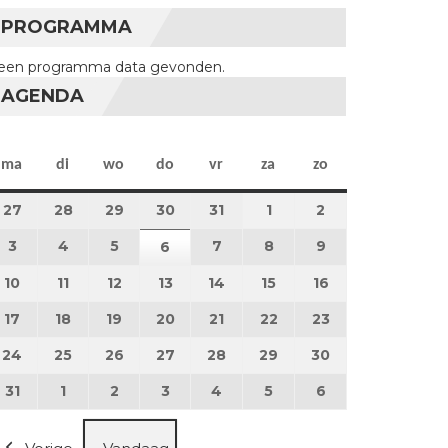
PROGRAMMA
een programma data gevonden.
AGENDA
maandag
dinsdag
woensdag
donderdag
vrijdag
zaterdag
zondag
ma
di
wo
do
vr
za
zo
27
27 juli 2026
28
28 juli 2026
29
29 juli 2026
30
30 juli 2026
31
31 juli 2026
1
1 augustus 2026
2
2 augustus 202
3
3 augustus 2026
4
4 augustus 2026
5
5 augustus 2026
7
7 augustus 2026
8
8 augustus 2026
9
9 augustus 202
6
6 augustus 2026
10
10 augustus 2026
11
11 augustus 2026
12
12 augustus 2026
13
13 augustus 2026
14
14 augustus 2026
15
15 augustus 2026
16
16 augustus 20
17
17 augustus 2026
18
18 augustus 2026
19
19 augustus 2026
20
20 augustus 2026
21
21 augustus 2026
22
22 augustus 2026
23
23 augustus 2
24
24 augustus 2026
25
25 augustus 2026
26
26 augustus 2026
27
27 augustus 2026
28
28 augustus 2026
29
29 augustus 2026
30
30 augustus 2
31
31 augustus 2026
1
1 september 2026
2
2 september 2026
3
3 september 2026
4
4 september 2026
5
5 september 2026
6
6 september 2