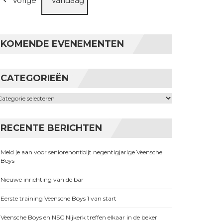
Vorige
Vandaag
KOMENDE EVENEMENTEN
CATEGORIEËN
ategorieën
RECENTE BERICHTEN
Meld je aan voor seniorenontbijt negentigjarige Veensche
Boys
Nieuwe inrichting van de bar
Eerste training Veensche Boys 1 van start
Veensche Boys en NSC Nijkerk treffen elkaar in de beker