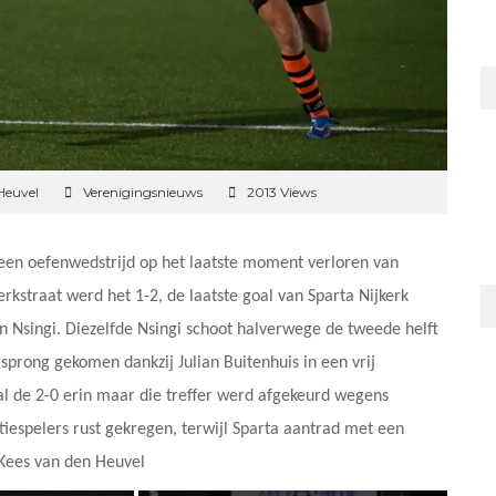
Heuvel
Verenigingsnieuws
2013 Views
 een oefenwedstrijd op het laatste moment verloren van
kstraat werd het 1-2, de laatste goal van Sparta Nijkerk
n Nsingi. Diezelfde Nsingi schoot halverwege de tweede helft
sprong gekomen dankzij Julian Buitenhuis in een vrij
al de 2-0 erin maar die treffer werd afgekeurd wegens
tiespelers rust gekregen, terwijl Sparta aantrad met een
o Kees van den Heuvel