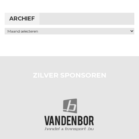
ARCHIEF
Archief
ZILVER SPONSOREN