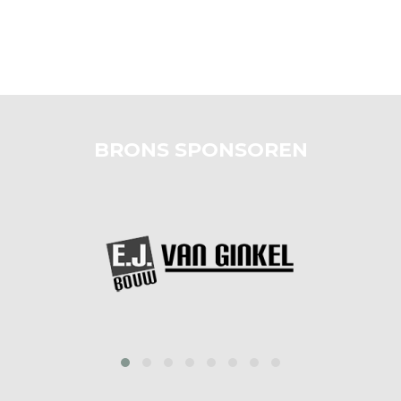
BRONS SPONSOREN
prev
next