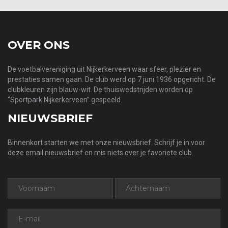
OVER ONS
De voetbalvereniging uit Nijkerkerveen waar sfeer, plezier en
prestaties samen gaan. De club werd op 7 juni 1936 opgericht. De
clubkleuren zijn blauw-wit. De thuiswedstrijden worden op
“Sportpark Nijkerkerveen” gespeeld.
NIEUWSBRIEF
Binnenkort starten we met onze nieuwsbrief. Schrijf je in voor
deze email nieuwsbrief en mis niets over je favoriete club.