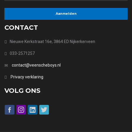
CONTACT
Nieuwe Kerkstraat 16e, 3864 ED Nijkerkerveen
033-2571257
contact@veenscheboys.nl
Privacy verklaring
VOLG ONS