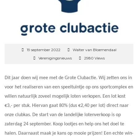
19 september 2022
Walter van Bloemendaal
Verenigingsnieuws
2980 Views
Dit jaar doen wij mee met de Grote Clubactie. Wij zetten ons in
voor het realiseren van een speeltuintje op ons sportcomplex en
willen natuurlijk zoveel mogelijk loten verkopen. Een lot kost
€3,- per stuk. Hiervan gaat 80% (dus €2,40 per lot) direct naar
onze clubkas. De start van de landelijke lotenverkoop is op
zaterdag 24 september. Koop lootjes en help ons het doel te
halen. Daarnaast maak je kans op mooie prijzen! Een echte win-