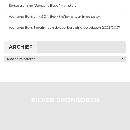
Eerste training Veensche Boys 1 van start
Veensche Boys en NSC Nijkerk treffen elkaar in de beker
Veensche Boys 1 begint aan de voorbereiding op seizoen 2026/2027
ARCHIEF
Archief
ZILVER SPONSOREN