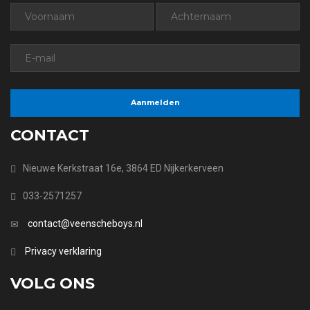
CONTACT
Nieuwe Kerkstraat 16e, 3864 ED Nijkerkerveen
033-2571257
contact@veenscheboys.nl
Privacy verklaring
VOLG ONS