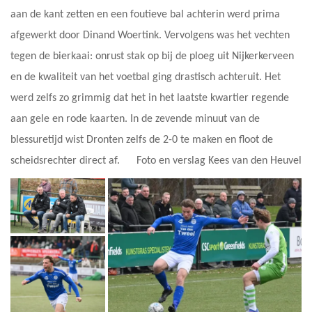
aan de kant zetten en een foutieve bal achterin werd prima
afgewerkt door Dinand Woertink. Vervolgens was het vechten
tegen de bierkaai: onrust stak op bij de ploeg uit Nijkerkerveen
en de kwaliteit van het voetbal ging drastisch achteruit. Het
werd zelfs zo grimmig dat het in het laatste kwartier regende
aan gele en rode kaarten. In de zevende minuut van de
blessuretijd wist Dronten zelfs de 2-0 te maken en floot de
scheidsrechter direct af. Foto en verslag Kees van den Heuvel