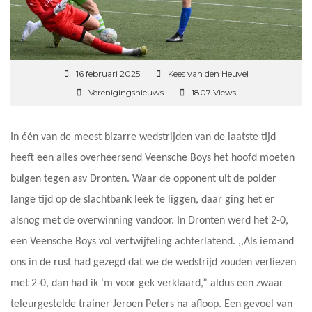
16 februari 2025
Kees van den Heuvel
Verenigingsnieuws
1807 Views
In één van de meest bizarre wedstrijden van de laatste tijd
heeft een alles overheersend Veensche Boys het hoofd moeten
buigen tegen asv Dronten. Waar de opponent uit de polder
lange tijd op de slachtbank leek te liggen, daar ging het er
alsnog met de overwinning vandoor. In Dronten werd het 2-0,
een Veensche Boys vol vertwijfeling achterlatend. ,,Als iemand
ons in de rust had gezegd dat we de wedstrijd zouden verliezen
met 2-0, dan had ik ‘m voor gek verklaard,” aldus een zwaar
teleurgestelde trainer Jeroen Peters na afloop. Een gevoel van