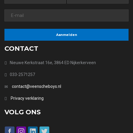
CONTACT
Nieuwe Kerkstraat 16e, 3864 ED Nijkerkerveen
033-2571257
contact@veenscheboys.nl
Privacy verklaring
VOLG ONS