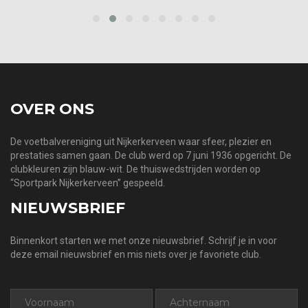
prev
next
OVER ONS
De voetbalvereniging uit Nijkerkerveen waar sfeer, plezier en
prestaties samen gaan. De club werd op 7 juni 1936 opgericht. De
clubkleuren zijn blauw-wit. De thuiswedstrijden worden op
“Sportpark Nijkerkerveen” gespeeld.
NIEUWSBRIEF
Binnenkort starten we met onze nieuwsbrief. Schrijf je in voor
deze email nieuwsbrief en mis niets over je favoriete club.