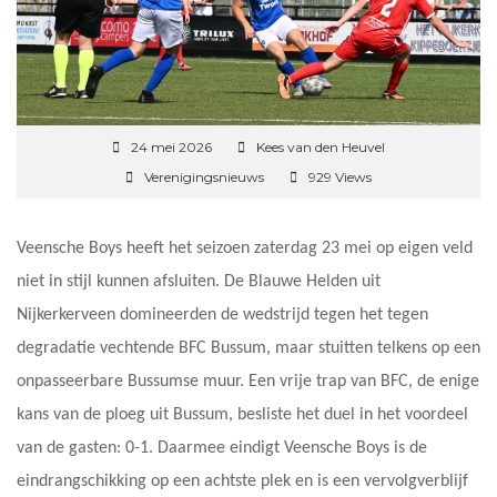
24 mei 2026
Kees van den Heuvel
Verenigingsnieuws
929 Views
Veensche Boys heeft het seizoen zaterdag 23 mei op eigen veld
niet in stijl kunnen afsluiten. De Blauwe Helden uit
Nijkerkerveen domineerden de wedstrijd tegen het tegen
degradatie vechtende BFC Bussum, maar stuitten telkens op een
onpasseerbare Bussumse muur. Een vrije trap van BFC, de enige
kans van de ploeg uit Bussum, besliste het duel in het voordeel
van de gasten: 0-1. Daarmee eindigt Veensche Boys is de
eindrangschikking op een achtste plek en is een vervolgverblijf