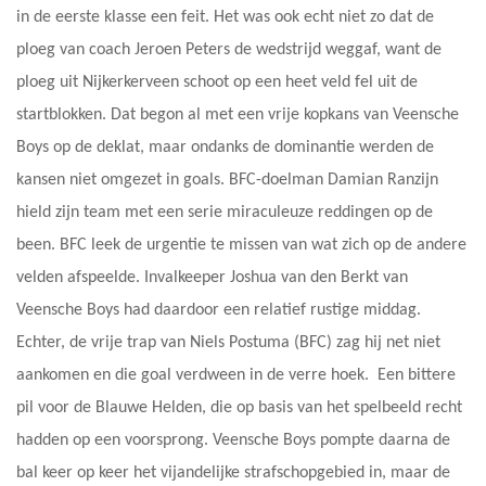
in de eerste klasse een feit. Het was ook echt niet zo dat de
ploeg van coach Jeroen Peters de wedstrijd weggaf, want de
ploeg uit Nijkerkerveen schoot op een heet veld fel uit de
startblokken. Dat begon al met een vrije kopkans van Veensche
Boys op de deklat, maar ondanks de dominantie werden de
kansen niet omgezet in goals. BFC-doelman Damian Ranzijn
hield zijn team met een serie miraculeuze reddingen op de
been. BFC leek de urgentie te missen van wat zich op de andere
velden afspeelde. Invalkeeper Joshua van den Berkt van
Veensche Boys had daardoor een relatief rustige middag.
Echter, de vrije trap van Niels Postuma (BFC) zag hij net niet
aankomen en die goal verdween in de verre hoek. Een bittere
pil voor de Blauwe Helden, die op basis van het spelbeeld recht
hadden op een voorsprong. Veensche Boys pompte daarna de
bal keer op keer het vijandelijke strafschopgebied in, maar de