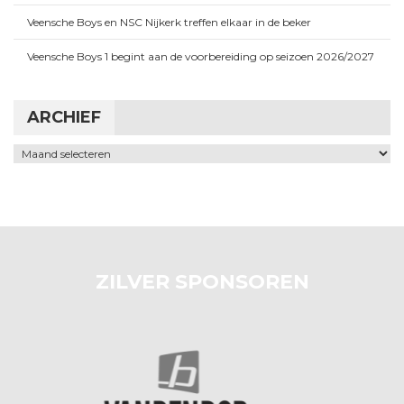
Veensche Boys en NSC Nijkerk treffen elkaar in de beker
Veensche Boys 1 begint aan de voorbereiding op seizoen 2026/2027
ARCHIEF
Archief
ZILVER SPONSOREN