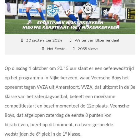
30 september 2024
Walter van Bloemendaal
Het Eerste
2035 Views
Op dinsdag 1 oktober om 20.15 uur staat er een oefenwedstrijd
op het programma in Nijkerkerveen, waar Veensche Boys het
opneemt tegen VVZA uit Amersfoort. VVZA, dat uitkomt in de 3e
klasse van het zaterdagvoetbal, beleeft een moeizame
competitiestart en bezet momenteel de 12e plaats. Veensche
Boys, dat afgelopen zaterdag de eerste 3 punten kon
bijschrijven, bezet op dit moment, na twee gespeelde
e
e
wedstrijden de 6
plek in de 1
klasse.