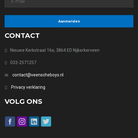
CONTACT
Nieuwe Kerkstraat 16e, 3864 ED Nijkerkerveen
033-2571257
contact@veenscheboys.nl
Privacy verklaring
VOLG ONS