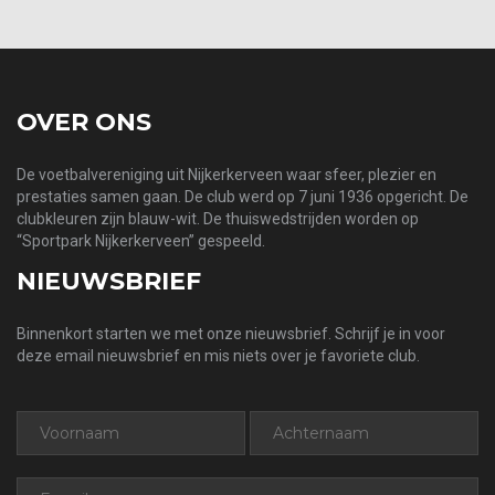
OVER ONS
De voetbalvereniging uit Nijkerkerveen waar sfeer, plezier en
prestaties samen gaan. De club werd op 7 juni 1936 opgericht. De
clubkleuren zijn blauw-wit. De thuiswedstrijden worden op
“Sportpark Nijkerkerveen” gespeeld.
NIEUWSBRIEF
Binnenkort starten we met onze nieuwsbrief. Schrijf je in voor
deze email nieuwsbrief en mis niets over je favoriete club.