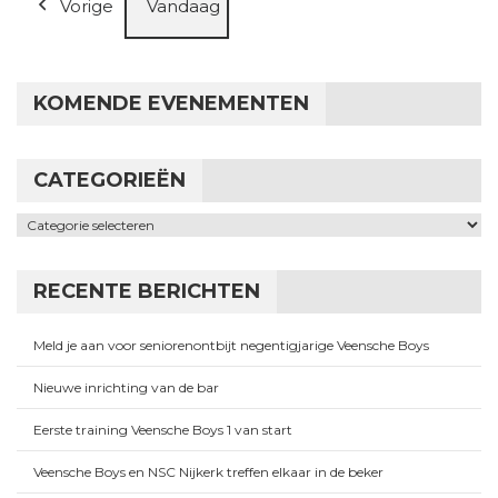
Vorige
Vandaag
KOMENDE EVENEMENTEN
CATEGORIEËN
Categorieën
RECENTE BERICHTEN
Meld je aan voor seniorenontbijt negentigjarige Veensche Boys
Nieuwe inrichting van de bar
Eerste training Veensche Boys 1 van start
Veensche Boys en NSC Nijkerk treffen elkaar in de beker