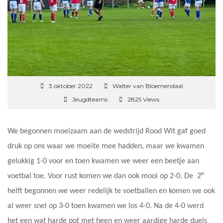
3 oktober 2022
Walter van Bloemendaal
Jeugdteams
2825 Views
We begonnen moeizaam aan de wedstrijd Rood Wit gaf goed
druk op ons waar we moeite mee hadden, maar we kwamen
gelukkig 1-0 voor en toen kwamen we weer een beetje aan
e
voetbal toe. Voor rust komen we dan ook mooi op 2-0. De 2
helft begonnen we weer redelijk te voetballen en komen we ook
al weer snel op 3-0 toen kwamen we los 4-0. Na de 4-0 werd
het een wat harde pot met heen en weer aardige harde duels