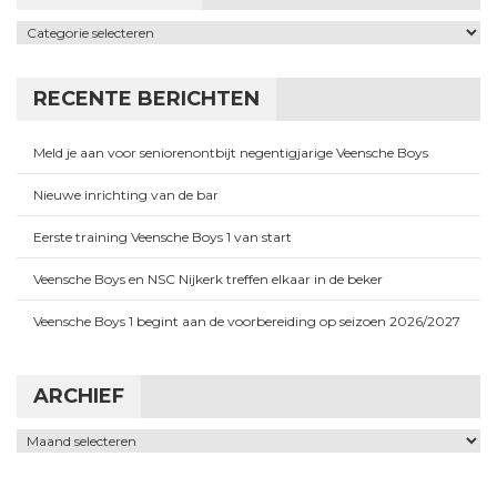
Categorieën
RECENTE BERICHTEN
Meld je aan voor seniorenontbijt negentigjarige Veensche Boys
Nieuwe inrichting van de bar
Eerste training Veensche Boys 1 van start
Veensche Boys en NSC Nijkerk treffen elkaar in de beker
Veensche Boys 1 begint aan de voorbereiding op seizoen 2026/2027
ARCHIEF
Archief