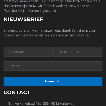
prestaties samen gaan. De club werd op 7 juni 1936 opgericht. De
clubkleuren zijn blauw-wit. De thuiswedstrijden worden op
“Sportpark Nijkerkerveen” gespeeld.
NIEUWSBRIEF
Binnenkort starten we met onze nieuwsbrief. Schrijf je in voor
deze email nieuwsbrief en mis niets over je favoriete club.
CONTACT
Nieuwe Kerkstraat 16e, 3864 ED Nijkerkerveen