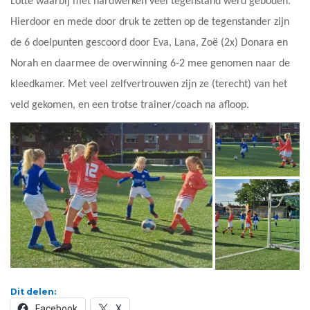
Lotte waarbij met hardwerken veel tegenstand werd geboden.
Hierdoor en mede door druk te zetten op de tegenstander zijn
de 6 doelpunten gescoord door Eva, Lana, Zoë (2x) Donara en
Norah en daarmee de overwinning 6-2 mee genomen naar de
kleedkamer. Met veel zelfvertrouwen zijn ze (terecht) van het
veld gekomen, en een trotse trainer/coach na afloop.
Dit delen:
Facebook
X