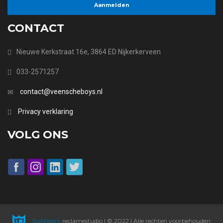
CONTACT
Nieuwe Kerkstraat 16e, 3864 ED Nijkerkerveen
033-2571257
contact@veenscheboys.nl
Privacy verklaring
VOLG ONS
SigNijkerk
reclamestudio | © 2022 | Alle rechten voorbehouden