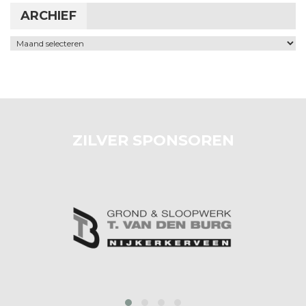
ARCHIEF
Archief
ZILVER SPONSOREN