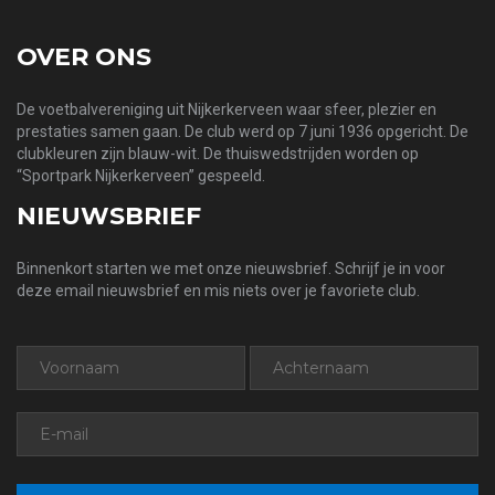
OVER ONS
De voetbalvereniging uit Nijkerkerveen waar sfeer, plezier en
prestaties samen gaan. De club werd op 7 juni 1936 opgericht. De
clubkleuren zijn blauw-wit. De thuiswedstrijden worden op
“Sportpark Nijkerkerveen” gespeeld.
NIEUWSBRIEF
Binnenkort starten we met onze nieuwsbrief. Schrijf je in voor
deze email nieuwsbrief en mis niets over je favoriete club.