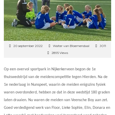
20 september 2022
Walter van Bloemendaal
JO11
2895 Views
Op een overvol sportpark in Nijkerkerveen begon de 1e
thuiswedstrijd van de meidencompetitie tegen Hierden. Na de
1e nederlaag in Nunspeet, waarin de meiden enigszins fysiek
waren overdonderd, hebben ze dat in deze wedstijd 180 graden
laten draaien. Nu waren de meiden van Veensche Boy aan zet.
Goed verdedigend werk van Floor, Lieke Sophie, Elin, Donara en