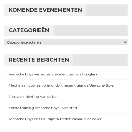
KOMENDE EVENEMENTEN
CATEGORIEËN
Categorieën
RECENTE BERICHTEN
Veensche Boys verliest eerste oefenduel van Hoogland
Meld je aan voor seniorenontbijt negentigjarige Veensche Boys
Nieuwe inrichting van de bar
Eerste training Veensche Boys 1 van start
Veensche Boys en NSC Nijkerk treffen elkaar in de beker