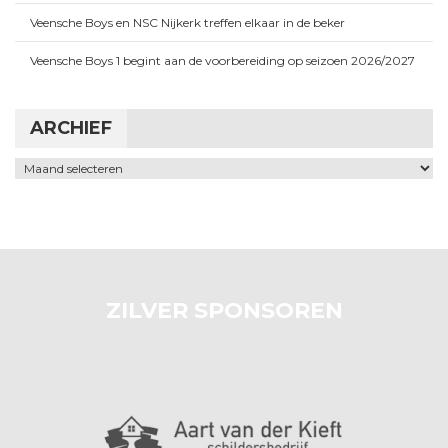
Veensche Boys en NSC Nijkerk treffen elkaar in de beker
Veensche Boys 1 begint aan de voorbereiding op seizoen 2026/2027
ARCHIEF
Archief
ZILVER SPONSOREN