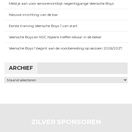
Meld je aan voor seniorenontbijt negentigjarige Veensche Boys
Nieuwe inrichting van de bar
Eerste training Veensche Boys 1 van start
Veensche Boys en NSC Nijkerk treffen elkaar in de beker
Veensche Boys 1 begint aan de voorbereiding op seizoen 2026/2027
ARCHIEF
Archief
ZILVER SPONSOREN