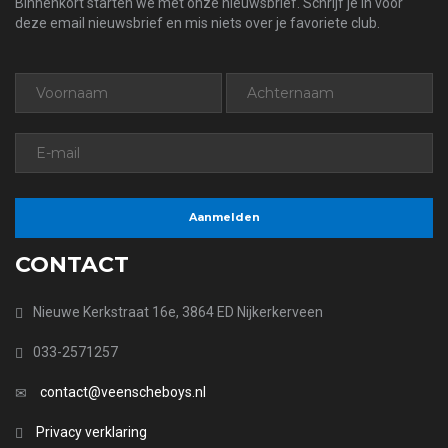
Binnenkort starten we met onze nieuwsbrief. Schrijf je in voor
deze email nieuwsbrief en mis niets over je favoriete club.
CONTACT
Nieuwe Kerkstraat 16e, 3864 ED Nijkerkerveen
033-2571257
contact@veenscheboys.nl
Privacy verklaring