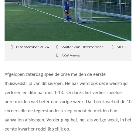
19 september 2024
Walter van Bloemendaal
MO11
1859 Views
Afgelopen zaterdag speelde onze meiden de eerste
thuiswedstrijd van dit seizoen. Helaas werd ook deze wedstrijd
verloren en ditmaal met 1-13. Ondanks het verlies speelde
onze meiden wel beter dan vorige week. Dat bleek wel uit de 10
corners die de tegenstander kreeg omdat de meiden hun
aanvallen afsloegen. Verder ging het, net als vorige week, in het
eerste kwartier redelijk gelijk op.