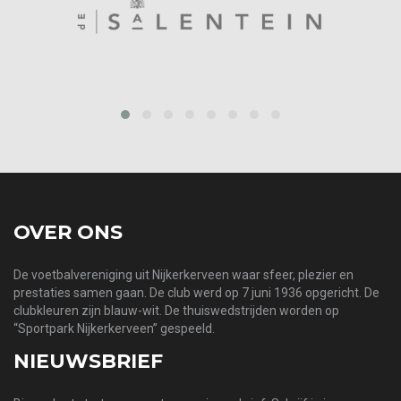
prev
next
OVER ONS
De voetbalvereniging uit Nijkerkerveen waar sfeer, plezier en
prestaties samen gaan. De club werd op 7 juni 1936 opgericht. De
clubkleuren zijn blauw-wit. De thuiswedstrijden worden op
“Sportpark Nijkerkerveen” gespeeld.
NIEUWSBRIEF