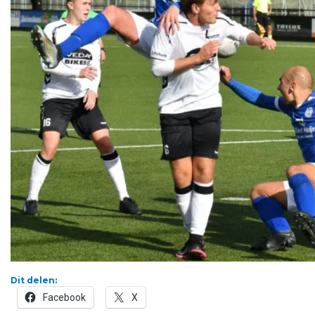
Dit delen:
Facebook
X