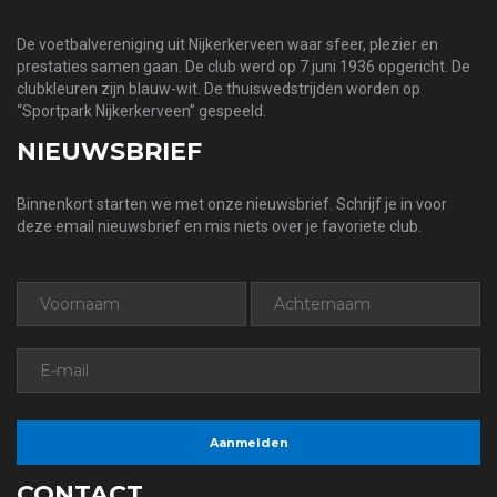
De voetbalvereniging uit Nijkerkerveen waar sfeer, plezier en
prestaties samen gaan. De club werd op 7 juni 1936 opgericht. De
clubkleuren zijn blauw-wit. De thuiswedstrijden worden op
“Sportpark Nijkerkerveen” gespeeld.
NIEUWSBRIEF
Binnenkort starten we met onze nieuwsbrief. Schrijf je in voor
deze email nieuwsbrief en mis niets over je favoriete club.
CONTACT