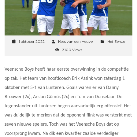
1 oktober 2022
Kees van den Heuvel
Het Eerste
3100 Views
Veensche Boys heeft haar eerste overwinning in de competitie
op zak. Het team van hoofdcoach Erik Assink won zaterdag 1
oktober met 5-1 van Lunteren. Goals waren er van Danny
Brouwer (2x), Arslan Gümüs (2x) en Tom van Donselaar. De
tegenstander uit Lunteren begon aanvankelijk erg offensief. Het
was duidelijk te merken dat de opponent flink was versterkt met
zeven nieuwe spelers. Toch was het Veensche Boys dat op
voorsprong kwam. Na dik een kwartier zaaide verdediger