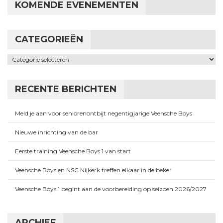
KOMENDE EVENEMENTEN
CATEGORIEËN
Categorieën
RECENTE BERICHTEN
Meld je aan voor seniorenontbijt negentigjarige Veensche Boys
Nieuwe inrichting van de bar
Eerste training Veensche Boys 1 van start
Veensche Boys en NSC Nijkerk treffen elkaar in de beker
Veensche Boys 1 begint aan de voorbereiding op seizoen 2026/2027
ARCHIEF