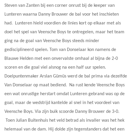
Steven van Zanten bij een corner onrust bij de keeper van
Lunteren waarna Danny Brouwer de bal voor het inschieten
had. Lunteren hield voordien de linies kort op elkaar met als
doel het spel van Veensche Boys te ontregelen, maar het team
ging na de goal van Veensche Boys steeds minder
gedisciplineerd spelen. Tom van Donselaar kon namens de
Blauwe Helden met een onvervalste omhaal al bijna de 2-0
scoren en die goal viel alsnog na een half uur spelen.
Doelpuntenmaker Arslan Gümüs werd de bal prima via dezelfde
Van Donselaar op maat bediend. Na rust kende Veensche Boys
een wat onrustige herstart omdat Lunteren gebrand was op de
goal, maar de wedstrijd kantelde al snel in het voordeel van
Veensche Boys. Via zijn buik scoorde Danny Brouwer de 3-0.
Toen Julian Buitenhuis het veld betrad als invaller was het hek
helemaal van de dam. Hij dolde zijn tegenstanders dat het een