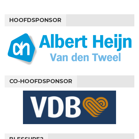
HOOFDSPONSOR
CO-HOOFDSPONSOR