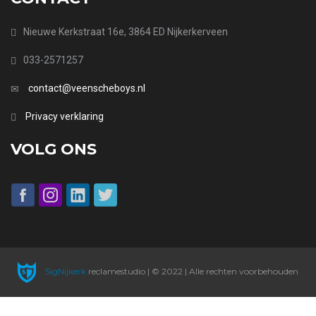
Nieuwe Kerkstraat 16e, 3864 ED Nijkerkerveen
033-2571257
contact@veenscheboys.nl
Privacy verklaring
VOLG ONS
SigNijkerk
reclamestudio | © 2022 | Alle rechten voorbehouden