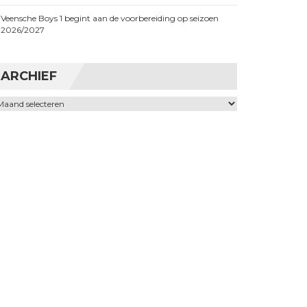
Veensche Boys 1 begint aan de voorbereiding op seizoen
2026/2027
ARCHIEF
chief