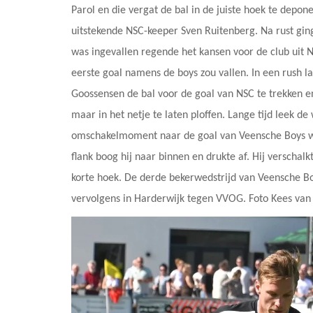
Parol en die vergat de bal in de juiste hoek te depo
uitstekende NSC-keeper Sven Ruitenberg. Na rust g
was ingevallen regende het kansen voor de club uit N
eerste goal namens de boys zou vallen. In een rush lan
Goossensen de bal voor de goal van NSC te trekken 
maar in het netje te laten ploffen. Lange tijd leek de
omschakelmoment naar de goal van Veensche Boys wis
flank boog hij naar binnen en drukte af. Hij verscha
korte hoek. De derde bekerwedstrijd van Veensche B
vervolgens in Harderwijk tegen VVOG. Foto Kees van