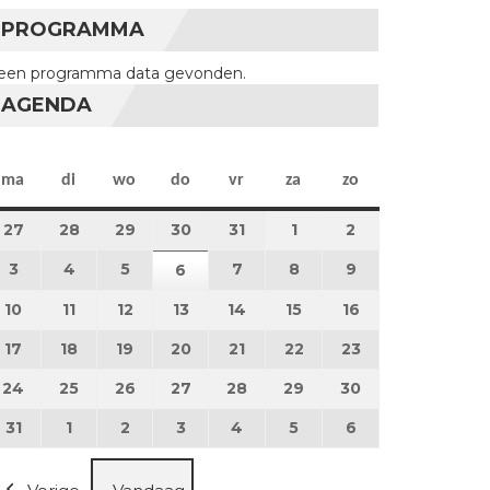
PROGRAMMA
een programma data gevonden.
AGENDA
maandag
dinsdag
woensdag
donderdag
vrijdag
zaterdag
zondag
ma
di
wo
do
vr
za
zo
27
27 juli 2026
28
28 juli 2026
29
29 juli 2026
30
30 juli 2026
31
31 juli 2026
1
1 augustus 2026
2
2 augustus 202
3
3 augustus 2026
4
4 augustus 2026
5
5 augustus 2026
7
7 augustus 2026
8
8 augustus 2026
9
9 augustus 202
6
6 augustus 2026
10
10 augustus 2026
11
11 augustus 2026
12
12 augustus 2026
13
13 augustus 2026
14
14 augustus 2026
15
15 augustus 2026
16
16 augustus 20
17
17 augustus 2026
18
18 augustus 2026
19
19 augustus 2026
20
20 augustus 2026
21
21 augustus 2026
22
22 augustus 2026
23
23 augustus 2
24
24 augustus 2026
25
25 augustus 2026
26
26 augustus 2026
27
27 augustus 2026
28
28 augustus 2026
29
29 augustus 2026
30
30 augustus 2
31
31 augustus 2026
1
1 september 2026
2
2 september 2026
3
3 september 2026
4
4 september 2026
5
5 september 2026
6
6 september 2