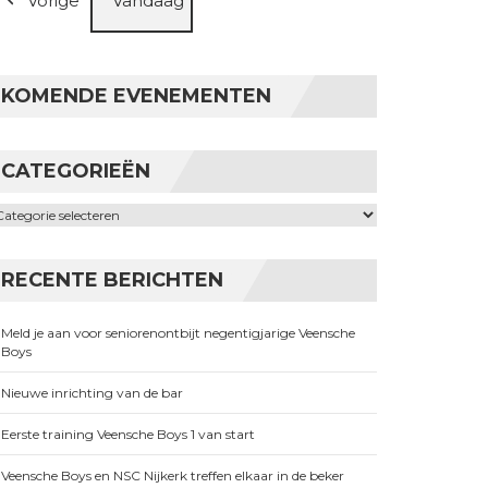
Vorige
Vandaag
KOMENDE EVENEMENTEN
CATEGORIEËN
ategorieën
RECENTE BERICHTEN
Meld je aan voor seniorenontbijt negentigjarige Veensche
Boys
Nieuwe inrichting van de bar
Eerste training Veensche Boys 1 van start
Veensche Boys en NSC Nijkerk treffen elkaar in de beker