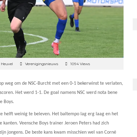
 Heuvel
Verenigingsnieuws
1094 Views
 op weg om de NSC-Burcht met een 0-1 bekerwinst te verlaten,
e scoren. Het werd 1-1. De goal namens NSC werd nota bene
e Boys.
e helft weinig te beleven. Het baltempo lag erg laag en het
de kanten. Veensche Boys trainer Jeroen Peters had zich
 zijn jongens. De beste kans kwam misschien wel van Corné