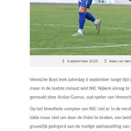
6 september 2025
Kees van den
Veensche Boys leek zaterdag 6 september lange tijd
maar in de laatste minuut wist NSC Nijkerk alsnog t
gemaakt door Arslan Gumus, oud-speler van Veensch
Op het bloedhete complex van NSC viel er in de eerst
lukte maar niet om door de linies te breken, van bei
gruwelijk geërgerd aan de matige spelopvatting van