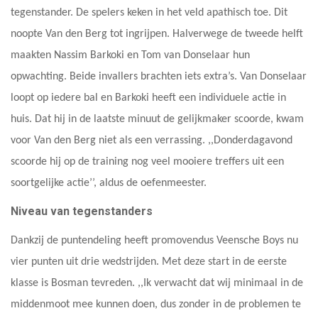
tegenstander. De spelers keken in het veld apathisch toe. Dit
noopte Van den Berg tot ingrijpen. Halverwege de tweede helft
maakten Nassim Barkoki en Tom van Donselaar hun
opwachting. Beide invallers brachten iets extra’s. Van Donselaar
loopt op iedere bal en Barkoki heeft een individuele actie in
huis. Dat hij in de laatste minuut de gelijkmaker scoorde, kwam
voor Van den Berg niet als een verrassing. ,,Donderdagavond
scoorde hij op de training nog veel mooiere treffers uit een
soortgelijke actie’’, aldus de oefenmeester.
Niveau van tegenstanders
Dankzij de puntendeling heeft promovendus Veensche Boys nu
vier punten uit drie wedstrijden. Met deze start in de eerste
klasse is Bosman tevreden. ,,Ik verwacht dat wij minimaal in de
middenmoot mee kunnen doen, dus zonder in de problemen te