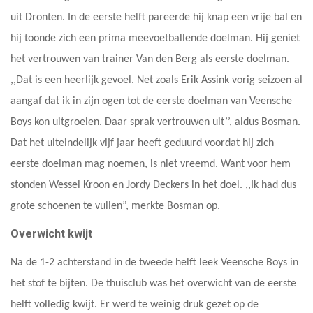
uit Dronten. In de eerste helft pareerde hij knap een vrije bal en
hij toonde zich een prima meevoetballende doelman. Hij geniet
het vertrouwen van trainer Van den Berg als eerste doelman.
,,Dat is een heerlijk gevoel. Net zoals Erik Assink vorig seizoen al
aangaf dat ik in zijn ogen tot de eerste doelman van Veensche
Boys kon uitgroeien. Daar sprak vertrouwen uit’’, aldus Bosman.
Dat het uiteindelijk vijf jaar heeft geduurd voordat hij zich
eerste doelman mag noemen, is niet vreemd. Want voor hem
stonden Wessel Kroon en Jordy Deckers in het doel. ,,Ik had dus
grote schoenen te vullen”, merkte Bosman op.
Overwicht kwijt
Na de 1-2 achterstand in de tweede helft leek Veensche Boys in
het stof te bijten. De thuisclub was het overwicht van de eerste
helft volledig kwijt. Er werd te weinig druk gezet op de