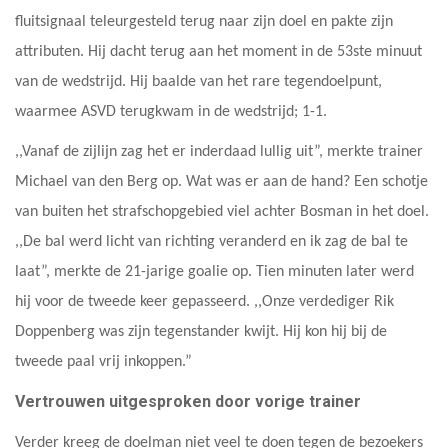
fluitsignaal teleurgesteld terug naar zijn doel en pakte zijn
attributen. Hij dacht terug aan het moment in de 53ste minuut
van de wedstrijd. Hij baalde van het rare tegendoelpunt,
waarmee ASVD terugkwam in de wedstrijd; 1-1.
,,Vanaf de zijlijn zag het er inderdaad lullig uit”, merkte trainer
Michael van den Berg op. Wat was er aan de hand? Een schotje
van buiten het strafschopgebied viel achter Bosman in het doel.
,,De bal werd licht van richting veranderd en ik zag de bal te
laat”, merkte de 21-jarige goalie op. Tien minuten later werd
hij voor de tweede keer gepasseerd. ,,Onze verdediger Rik
Doppenberg was zijn tegenstander kwijt. Hij kon hij bij de
tweede paal vrij inkoppen.”
Vertrouwen uitgesproken door vorige trainer
Verder kreeg de doelman niet veel te doen tegen de bezoekers