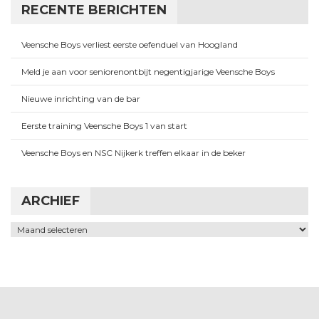
RECENTE BERICHTEN
Veensche Boys verliest eerste oefenduel van Hoogland
Meld je aan voor seniorenontbijt negentigjarige Veensche Boys
Nieuwe inrichting van de bar
Eerste training Veensche Boys 1 van start
Veensche Boys en NSC Nijkerk treffen elkaar in de beker
ARCHIEF
Archief