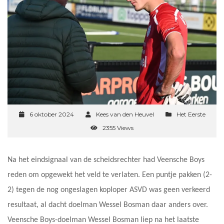
6 oktober 2024
Kees van den Heuvel
Het Eerste
2355 Views
Na het eindsignaal van de scheidsrechter had Veensche Boys
reden om opgewekt het veld te verlaten. Een puntje pakken (2-
2) tegen de nog ongeslagen koploper ASVD was geen verkeerd
resultaat, al dacht doelman Wessel Bosman daar anders over.
Veensche Boys-doelman Wessel Bosman liep na het laatste