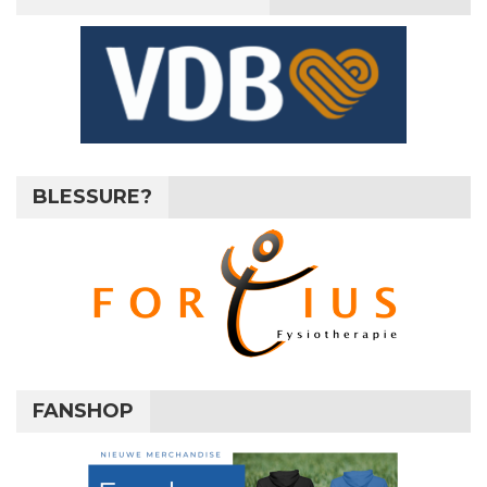
BLESSURE?
FANSHOP