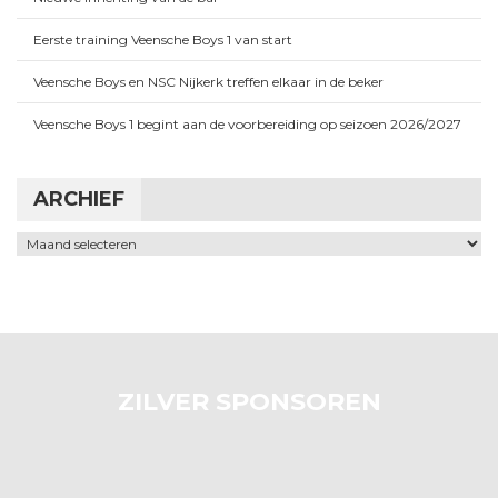
Eerste training Veensche Boys 1 van start
Veensche Boys en NSC Nijkerk treffen elkaar in de beker
Veensche Boys 1 begint aan de voorbereiding op seizoen 2026/2027
ARCHIEF
Archief
ZILVER SPONSOREN