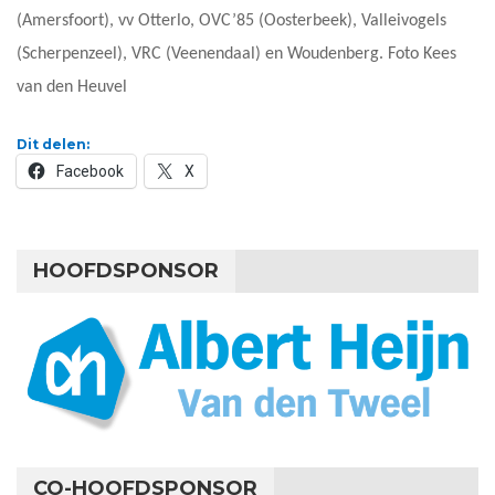
(Amersfoort), vv Otterlo, OVC’85 (Oosterbeek), Valleivogels
(Scherpenzeel), VRC (Veenendaal) en Woudenberg. Foto Kees
van den Heuvel
Dit delen:
Facebook
X
HOOFDSPONSOR
CO-HOOFDSPONSOR