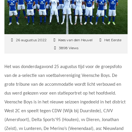
26 augustus 2022
Kees van den Heuvel
Het Eerste
3898 Views
Het was donderdagavond 25 augustus tijd voor de groepsfoto
van de a-selectie van voetbalvereniging Veensche Boys. De
grote tribune van de accommodatie wordt licht verbouwd en
dus werd gekozen voor een statieportret op het hoofdveld.
Veensche Boys is in het nieuwe seizoen ingedeeld in het district
West 2C en speelt tegen CDW (Wijk bij Duurstede), CJVV
(Amersfoort), Delta Sports’95 (Houten), vv Dieren, Jonathan
(Zeist), vv Lunteren, De Merino’s (Veenendaal), asc Nieuwland