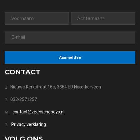
CONTACT
Nieuwe Kerkstraat 16e, 3864 ED Nijkerkerveen
033-2571257
contact@veenscheboys.nl
Privacy verklaring
VOLG ONS