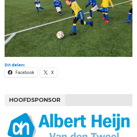
Dit delen:
Facebook
X
HOOFDSPONSOR