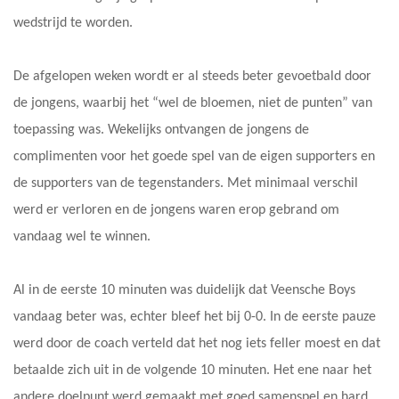
wedstrijd te worden.
De afgelopen weken wordt er al steeds beter gevoetbald door
de jongens, waarbij het “wel de bloemen, niet de punten” van
toepassing was. Wekelijks ontvangen de jongens de
complimenten voor het goede spel van de eigen supporters en
de supporters van de tegenstanders. Met minimaal verschil
werd er verloren en de jongens waren erop gebrand om
vandaag wel te winnen.
Al in de eerste 10 minuten was duidelijk dat Veensche Boys
vandaag beter was, echter bleef het bij 0-0. In de eerste pauze
werd door de coach verteld dat het nog iets feller moest en dat
betaalde zich uit in de volgende 10 minuten. Het ene naar het
andere doelpunt werd gemaakt met goed samenspel en hard