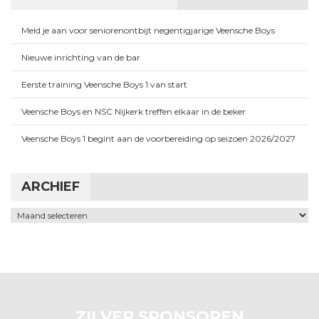
Meld je aan voor seniorenontbijt negentigjarige Veensche Boys
Nieuwe inrichting van de bar
Eerste training Veensche Boys 1 van start
Veensche Boys en NSC Nijkerk treffen elkaar in de beker
Veensche Boys 1 begint aan de voorbereiding op seizoen 2026/2027
ARCHIEF
Archief
ZILVER SPONSOREN