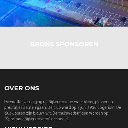
BRONS SPONSOREN
OVER ONS
De voetbalvereniging uit Nijkerkerveen waar sfeer, plezier en
prestaties samen gaan. De club werd op 7 juni 1936 opgericht. De
clubkleuren zijn blauw-wit. De thuiswedstrijden worden op
“Sportpark Nijkerkerveen” gespeeld.