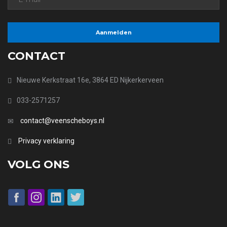
CONTACT
Nieuwe Kerkstraat 16e, 3864 ED Nijkerkerveen
033-2571257
contact@veenscheboys.nl
Privacy verklaring
VOLG ONS