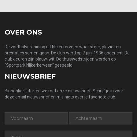
OVER ONS
De voetbalvereniging uit Nijkerkerveen waar sfeer, plezier en
prestaties samen gaan. De club werd op 7 juni 1936 opgericht. De
clubkleuren zijn blauw-wit. De thuiswedstrijden worden op
“Sportpark Nijkerkerveen” gespeeld.
NIEUWSBRIEF
Binnenkort starten we met onze nieuwsbrief. Schrijf je in voor
deze email nieuwsbrief en mis niets over je favoriete club.