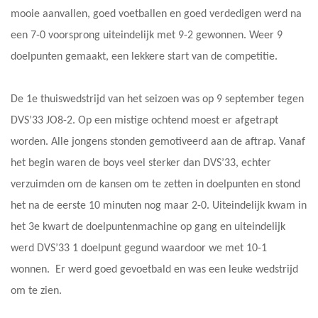
mooie aanvallen, goed voetballen en goed verdedigen werd na
een 7-0 voorsprong uiteindelijk met 9-2 gewonnen. Weer 9
doelpunten gemaakt, een lekkere start van de competitie.
De 1e thuiswedstrijd van het seizoen was op 9 september tegen
DVS’33 JO8-2. Op een mistige ochtend moest er afgetrapt
worden. Alle jongens stonden gemotiveerd aan de aftrap. Vanaf
het begin waren de boys veel sterker dan DVS’33, echter
verzuimden om de kansen om te zetten in doelpunten en stond
het na de eerste 10 minuten nog maar 2-0. Uiteindelijk kwam in
het 3e kwart de doelpuntenmachine op gang en uiteindelijk
werd DVS’33 1 doelpunt gegund waardoor we met 10-1
wonnen. Er werd goed gevoetbald en was een leuke wedstrijd
om te zien.