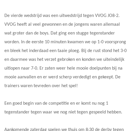
De vierde wedstrijd was een uitwedstrijd tegen VVOG JO8-2.
VVOG heeft al veel gewonnen en de jongens waren allemaal
wat groter dan de boys. Dat ging een stugge tegenstander
worden. In de eerste 10 minuten kwamen we op 1-0 voorsprong
en bleek het inderdaad een taaie ploeg. Bij de rust stond het 3-0
en daarmee was het verzet gebroken en konden we uiteindelijk
uitlopen naar 7-0. Er zaten weer hele mooie doelpunten bij na
mooie aanvallen en er werd scherp verdedigt en gekeept. De
trainers waren tevreden over het spel!
Een goed begin van de competitie en er komt nu nog 1
tegenstander tegen waar we nog niet tegen gespeeld hebben.
Aankomende zaterdag spelen we thuis om 8:30 de derby tegen