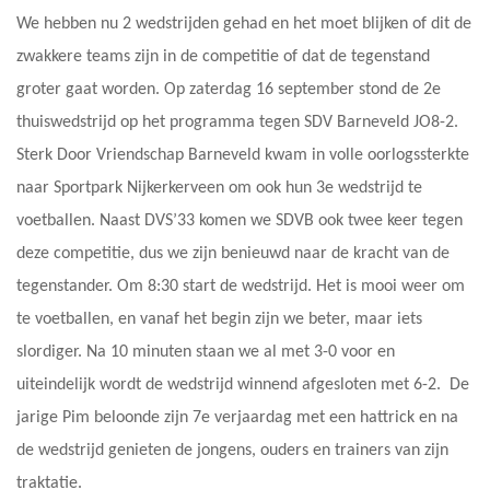
We hebben nu 2 wedstrijden gehad en het moet blijken of dit de
zwakkere teams zijn in de competitie of dat de tegenstand
groter gaat worden. Op zaterdag 16 september stond de 2e
thuiswedstrijd op het programma tegen SDV Barneveld JO8-2.
Sterk Door Vriendschap Barneveld kwam in volle oorlogssterkte
naar Sportpark Nijkerkerveen om ook hun 3e wedstrijd te
voetballen. Naast DVS’33 komen we SDVB ook twee keer tegen
deze competitie, dus we zijn benieuwd naar de kracht van de
tegenstander. Om 8:30 start de wedstrijd. Het is mooi weer om
te voetballen, en vanaf het begin zijn we beter, maar iets
slordiger. Na 10 minuten staan we al met 3-0 voor en
uiteindelijk wordt de wedstrijd winnend afgesloten met 6-2. De
jarige Pim beloonde zijn 7e verjaardag met een hattrick en na
de wedstrijd genieten de jongens, ouders en trainers van zijn
traktatie.