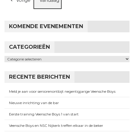
Vorige
Vandaag
KOMENDE EVENEMENTEN
CATEGORIEËN
Categorieën
RECENTE BERICHTEN
Meld je aan voor seniorenontbijt negentigjarige Veensche Boys
Nieuwe inrichting van de bar
Eerste training Veensche Boys 1 van start
Veensche Boys en NSC Nijkerk treffen elkaar in de beker