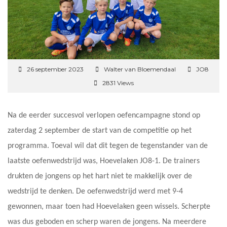
26 september 2023
Walter van Bloemendaal
JO8
2831 Views
Na de eerder succesvol verlopen oefencampagne stond op
zaterdag 2 september de start van de competitie op het
programma. Toeval wil dat dit tegen de tegenstander van de
laatste oefenwedstrijd was, Hoevelaken JO8-1. De trainers
drukten de jongens op het hart niet te makkelijk over de
wedstrijd te denken. De oefenwedstrijd werd met 9-4
gewonnen, maar toen had Hoevelaken geen wissels. Scherpte
was dus geboden en scherp waren de jongens. Na meerdere