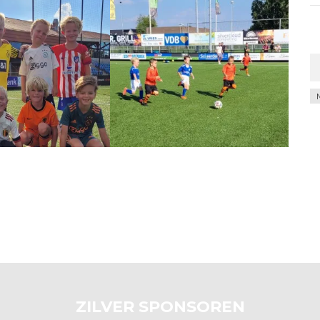
Ar
ZILVER SPONSOREN