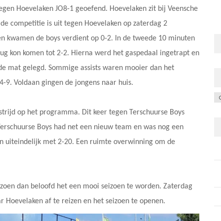
egen Hoevelaken JO8-1 geoefend. Hoevelaken zit bij Veensche
 de competitie is uit tegen Hoevelaken op zaterdag 2
en kwamen de boys verdient op 0-2. In de tweede 10 minuten
rug kon komen tot 2-2. Hierna werd het gaspedaal ingetrapt en
de mat gelegd. Sommige assists waren mooier dan het
j 4-9. Voldaan gingen de jongens naar huis.
C
trijd op het programma. Dit keer tegen Terschuurse Boys
 Terschuurse Boys had net een nieuw team en was nog een
 uiteindelijk met 2-20. Een ruimte overwinning om de
eizoen dan beloofd het een mooi seizoen te worden. Zaterdag
 Hoevelaken af te reizen en het seizoen te openen.