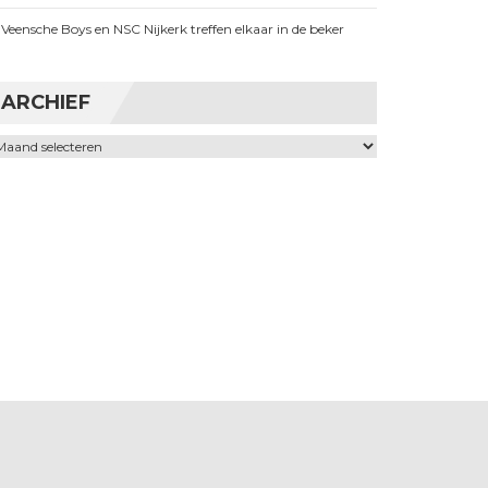
Veensche Boys en NSC Nijkerk treffen elkaar in de beker
ARCHIEF
chief