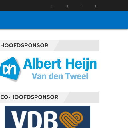
HOOFDSPONSOR
CO-HOOFDSPONSOR