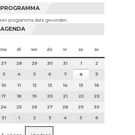
PROGRAMMA
een programma data gevonden.
AGENDA
maandag
dinsdag
woensdag
donderdag
vrijdag
zaterdag
zondag
ma
di
wo
do
vr
za
zo
27
27 juli 2026
28
28 juli 2026
29
29 juli 2026
30
30 juli 2026
31
31 juli 2026
1
1 augustus 2026
2
2 augustus 202
3
3 augustus 2026
4
4 augustus 2026
5
5 augustus 2026
6
6 augustus 2026
7
7 augustus 2026
9
9 augustus 202
8
8 augustus 2026
10
10 augustus 2026
11
11 augustus 2026
12
12 augustus 2026
13
13 augustus 2026
14
14 augustus 2026
15
15 augustus 2026
16
16 augustus 20
17
17 augustus 2026
18
18 augustus 2026
19
19 augustus 2026
20
20 augustus 2026
21
21 augustus 2026
22
22 augustus 2026
23
23 augustus 2
24
24 augustus 2026
25
25 augustus 2026
26
26 augustus 2026
27
27 augustus 2026
28
28 augustus 2026
29
29 augustus 2026
30
30 augustus 2
31
31 augustus 2026
1
1 september 2026
2
2 september 2026
3
3 september 2026
4
4 september 2026
5
5 september 2026
6
6 september 2