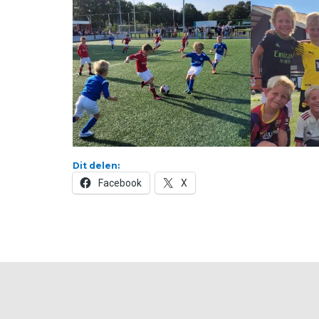
Dit delen:
Facebook
X