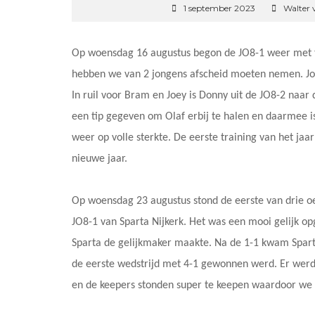
1 september 2023
Walter 
Op woensdag 16 augustus begon de JO8-1 weer met tr
hebben we van 2 jongens afscheid moeten nemen. Joe
In ruil voor Bram en Joey is Donny uit de JO8-2 naar
een tip gegeven om Olaf erbij te halen en daarmee is
weer op volle sterkte. De eerste training van het jaa
nieuwe jaar.
Op woensdag 23 augustus stond de eerste van drie 
JO8-1 van Sparta Nijkerk. Het was een mooi gelijk 
Sparta de gelijkmaker maakte. Na de 1-1 kwam Spart
de eerste wedstrijd met 4-1 gewonnen werd. Er werd
en de keepers stonden super te keepen waardoor we