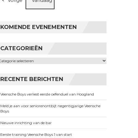
Vorige
Vandaag
KOMENDE EVENEMENTEN
CATEGORIEËN
ategorieën
RECENTE BERICHTEN
Veensche Boys verliest eerste oefenduel van Hoogland
Meld je aan voor seniorenontbijt negentigjarige Veensche
Boys
Nieuwe inrichting van de bar
Eerste training Veensche Boys 1 van start