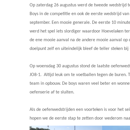
Op zaterdag 26 augustus werd de tweede wedstrijd t
Boys in de competitie en ook de eerste wedstrijd van
september. Een mooie generale. De eerste 10 minut
werd het spel iets slordiger waardoor Hoevelaken te
de ene mooie aanval na de andere mooie aanval op 
doelpunt zelf en uiteindelijk bleef de teller steken bi
Op woensdag 30 augustus stond de laatste oefenweds
JO8-1. Altijd leuk om te voetballen tegen de buren.
team in opbouw. De boys waren veel beter en wonnen
oefenserie af te sluiten.
Als de oefenwedstrijden een voorteken is voor het s
hopen we de eerste stap te zetten door wederom naar