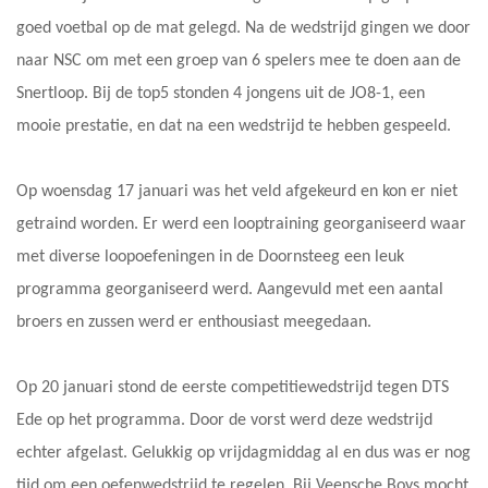
goed voetbal op de mat gelegd. Na de wedstrijd gingen we door
naar NSC om met een groep van 6 spelers mee te doen aan de
Snertloop. Bij de top5 stonden 4 jongens uit de JO8-1, een
mooie prestatie, en dat na een wedstrijd te hebben gespeeld.
Op woensdag 17 januari was het veld afgekeurd en kon er niet
getraind worden. Er werd een looptraining georganiseerd waar
met diverse loopoefeningen in de Doornsteeg een leuk
programma georganiseerd werd. Aangevuld met een aantal
broers en zussen werd er enthousiast meegedaan.
Op 20 januari stond de eerste competitiewedstrijd tegen DTS
Ede op het programma. Door de vorst werd deze wedstrijd
echter afgelast. Gelukkig op vrijdagmiddag al en dus was er nog
tijd om een oefenwedstrijd te regelen. Bij Veensche Boys mocht