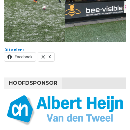
Dit delen:
Facebook
X
HOOFDSPONSOR