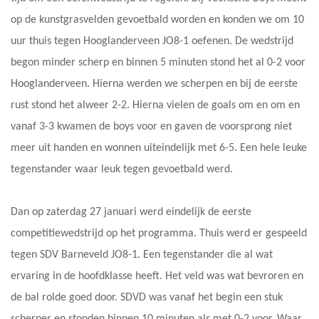
op de kunstgrasvelden gevoetbald worden en konden we om 10
uur thuis tegen Hooglanderveen JO8-1 oefenen. De wedstrijd
begon minder scherp en binnen 5 minuten stond het al 0-2 voor
Hooglanderveen. Hierna werden we scherpen en bij de eerste
rust stond het alweer 2-2. Hierna vielen de goals om en om en
vanaf 3-3 kwamen de boys voor en gaven de voorsprong niet
meer uit handen en wonnen uiteindelijk met 6-5. Een hele leuke
tegenstander waar leuk tegen gevoetbald werd.
Dan op zaterdag 27 januari werd eindelijk de eerste
competitiewedstrijd op het programma. Thuis werd er gespeeld
tegen SDV Barneveld JO8-1. Een tegenstander die al wat
ervaring in de hoofdklasse heeft. Het veld was wat bevroren en
de bal rolde goed door. SDVD was vanaf het begin een stuk
scherper en stonden binnen 10 minuten als met 0-2 voor. Waar