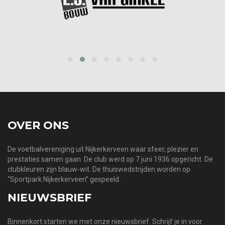
prev
next
OVER ONS
De voetbalvereniging uit Nijkerkerveen waar sfeer, plezier en
prestaties samen gaan. De club werd op 7 juni 1936 opgericht. De
clubkleuren zijn blauw-wit. De thuiswedstrijden worden op
“Sportpark Nijkerkerveen” gespeeld.
NIEUWSBRIEF
Binnenkort starten we met onze nieuwsbrief. Schrijf je in voor