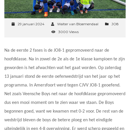
29 januari 2024
Walter van Bloemendaal
JO8
3000 Views
Na de eerste 2 fases is de JO8-1 gepromoveerd naar de
hoofdklasse. Na in zowel de 2e als de 1e klasse kampioen te zijn
geworden is het afwachten wat het gaat worden. Op zaterdag
13 januari stond de eerste oefenwedstrijd van het jaar op het
programma. In Amersfoort werd tegen CJVV JO8-1 geoefend.
Net zoals Veensche Boys net naar de hoofdklasse gepromoveerd
dus een mooi moment om te zien waar we staan. De Boys
begonnen goed, want we kwamen met 0-2 voor. De rest van de
wedstrijd bleven de boys de betere ploeg en het eindigde
uiteindelijk in een 4-8 overwinning. Er werd scherp gespeeld en