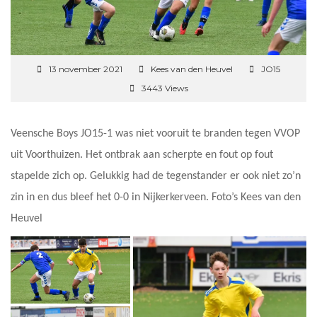
13 november 2021
Kees van den Heuvel
JO15
3443 Views
Veensche Boys JO15-1 was niet vooruit te branden tegen VVOP
uit Voorthuizen. Het ontbrak aan scherpte en fout op fout
stapelde zich op. Gelukkig had de tegenstander er ook niet zo’n
zin in en dus bleef het 0-0 in Nijkerkerveen. Foto’s Kees van den
Heuvel