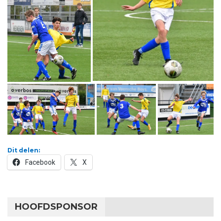
Dit delen:
Facebook
X
HOOFDSPONSOR