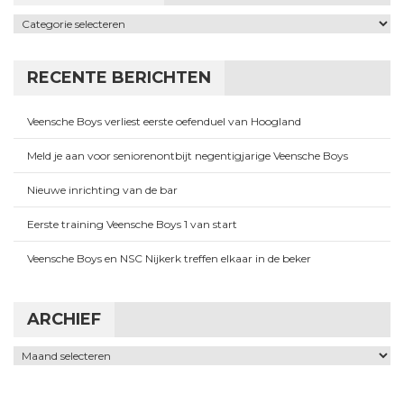
Categorieën
RECENTE BERICHTEN
Veensche Boys verliest eerste oefenduel van Hoogland
Meld je aan voor seniorenontbijt negentigjarige Veensche Boys
Nieuwe inrichting van de bar
Eerste training Veensche Boys 1 van start
Veensche Boys en NSC Nijkerk treffen elkaar in de beker
ARCHIEF
Archief