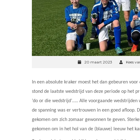
20 maart 2023
Kees va
In een absolute kraker moest het dan gebeuren voo
stond de laatste wedstrijd van deze periode op het 
‘do or die wedstrijd’….. Alle voorgaande wedstrijd
de spanning was er vertrouwen in een goed afloop. 
gekomen om zich zomaar gewonnen te geven. Sterke
gekomen om in het hol van de (blauwe) leeuw het ka