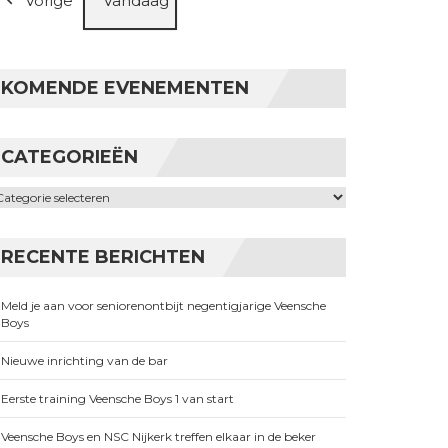
Vorige
Vandaag
KOMENDE EVENEMENTEN
CATEGORIEËN
ategorieën
RECENTE BERICHTEN
Meld je aan voor seniorenontbijt negentigjarige Veensche
Boys
Nieuwe inrichting van de bar
Eerste training Veensche Boys 1 van start
Veensche Boys en NSC Nijkerk treffen elkaar in de beker