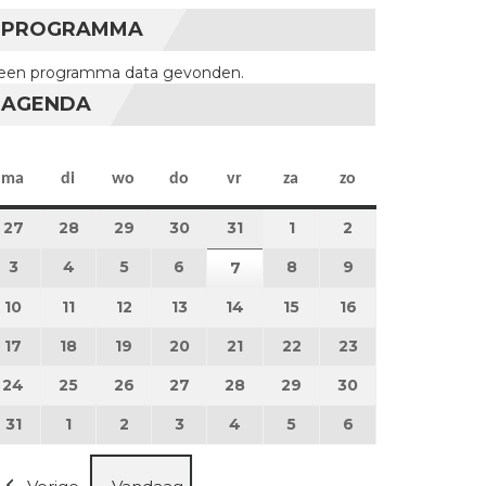
PROGRAMMA
een programma data gevonden.
AGENDA
maandag
dinsdag
woensdag
donderdag
vrijdag
zaterdag
zondag
ma
di
wo
do
vr
za
zo
27
27 juli 2026
28
28 juli 2026
29
29 juli 2026
30
30 juli 2026
31
31 juli 2026
1
1 augustus 2026
2
2 augustus 202
3
3 augustus 2026
4
4 augustus 2026
5
5 augustus 2026
6
6 augustus 2026
8
8 augustus 2026
9
9 augustus 202
7
7 augustus 2026
10
10 augustus 2026
11
11 augustus 2026
12
12 augustus 2026
13
13 augustus 2026
14
14 augustus 2026
15
15 augustus 2026
16
16 augustus 20
17
17 augustus 2026
18
18 augustus 2026
19
19 augustus 2026
20
20 augustus 2026
21
21 augustus 2026
22
22 augustus 2026
23
23 augustus 2
24
24 augustus 2026
25
25 augustus 2026
26
26 augustus 2026
27
27 augustus 2026
28
28 augustus 2026
29
29 augustus 2026
30
30 augustus 2
31
31 augustus 2026
1
1 september 2026
2
2 september 2026
3
3 september 2026
4
4 september 2026
5
5 september 2026
6
6 september 2