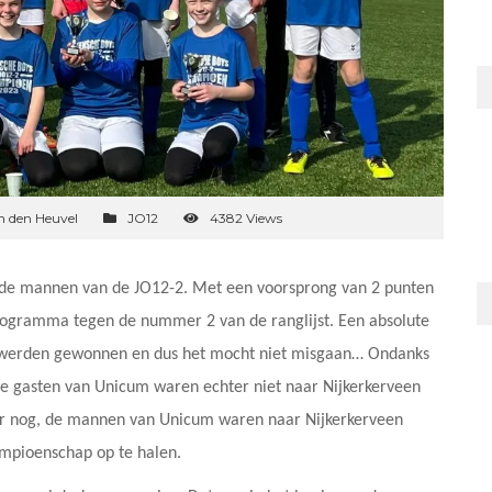
n den Heuvel
JO12
4382 Views
r de mannen van de JO12-2. Met een voorsprong van 2 punten
programma tegen de nummer 2 van de ranglijst. Een absolute
en werden gewonnen en dus het mocht niet misgaan… Ondanks
De gasten van Unicum waren echter niet naar Nijkerkerveen
r nog, de mannen van Unicum waren naar Nijkerkerveen
mpioenschap op te halen.