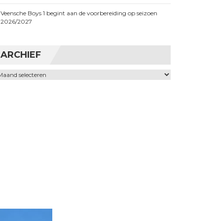
Veensche Boys 1 begint aan de voorbereiding op seizoen
2026/2027
ARCHIEF
chief