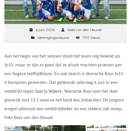
6 juni 2026
Kees van den Heuvel
Verenigingsnieuws
707 Views
Aan het begin van het seizoen stond het team nog bekend als
Jo10, maar ze zijn zo goed dat ze alvast mochten proeven aan
een hogere leeftijdklasse. En ook daarin is Veensche Boys Jo11-
4 kampioen geworden. Dat gebeurde zaterdag 6 juni in een
wedstrijd tegen Sparta Nijkerk. Veensche Boys won het duel
glansrijk met 13-1 waarna het feest kon losbarsten. De jongens
kregen allemaal een wedstrijdbeker en een lekkere zak snoep.
Foto Kees van den Heuvel