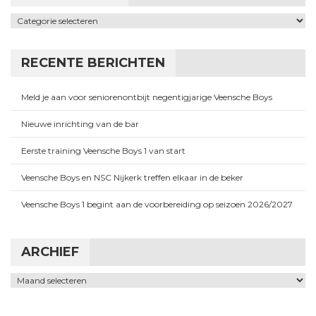
Categorieën
RECENTE BERICHTEN
Meld je aan voor seniorenontbijt negentigjarige Veensche Boys
Nieuwe inrichting van de bar
Eerste training Veensche Boys 1 van start
Veensche Boys en NSC Nijkerk treffen elkaar in de beker
Veensche Boys 1 begint aan de voorbereiding op seizoen 2026/2027
ARCHIEF
Archief