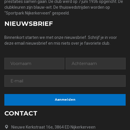
prestaties samen gaan. De club werd op 7 juni 1936 opgericht. De
clubkleuren zijn blauw-wit. De thuiswedstrijden worden op
“Sportpark Nijkerkerveen” gespeeld.
NIEUWSBRIEF
Binnenkort starten we met onze nieuwsbrief. Schrijf je in voor
deze email nieuwsbrief en mis niets over je favoriete club.
CONTACT
Nieuwe Kerkstraat 16e, 3864 ED Nijkerkerveen