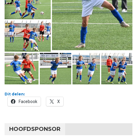
Dit delen:
Facebook
X
HOOFDSPONSOR