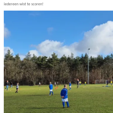
iedereen wist te scoren!