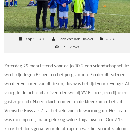
9 april 2025
Kees van den Heuvel
JO10
1196 Views
Zaterdag 29 maart stond voor de jo 10-2 een vriendschappelijke
wedstrijd tegen Elspeet op het programma. Eerder dit seizoen
werd er verloren van dit team, dus was het tijd voor revenge. Al
vroeg in de ochtend arriveerden we bij VV Elspeet, een fijne en
gastvrije club. Na een kort moment in de kleedkamer betrad
Veensche Boys als 7-tal het veld voor de warming up. Het team
was incompleet, maar gelukkig wilde Thijs invallen. Om 9.15
klonk het fluitsignaal voor de aftrap, en was het vooral zaak om