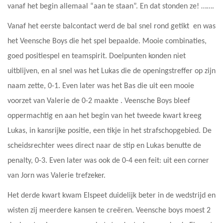
vanaf het begin allemaal “aan te staan”. En dat stonden ze! …….
Vanaf het eerste balcontact werd de bal snel rond getikt en was
het Veensche Boys die het spel bepaalde. Mooie combinaties,
goed positiespel en teamspirit. Doelpunten konden niet
uitblijven, en al snel was het Lukas die de openingstreffer op zijn
naam zette, 0-1. Even later was het Bas die uit een mooie
voorzet van Valerie de 0-2 maakte . Veensche Boys bleef
oppermachtig en aan het begin van het tweede kwart kreeg
Lukas, in kansrijke positie, een tikje in het strafschopgebied. De
scheidsrechter wees direct naar de stip en Lukas benutte de
penalty, 0-3. Even later was ook de 0-4 een feit: uit een corner
van Jorn was Valerie trefzeker.
Het derde kwart kwam Elspeet duidelijk beter in de wedstrijd en
wisten zij meerdere kansen te creëren. Veensche boys moest 2