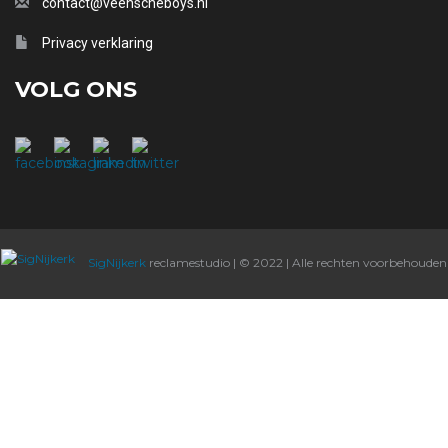
contact@veenscheboys.nl
Privacy verklaring
VOLG ONS
SigNijkerk
reclamestudio | © 2022 | Alle rechten voorbehouden