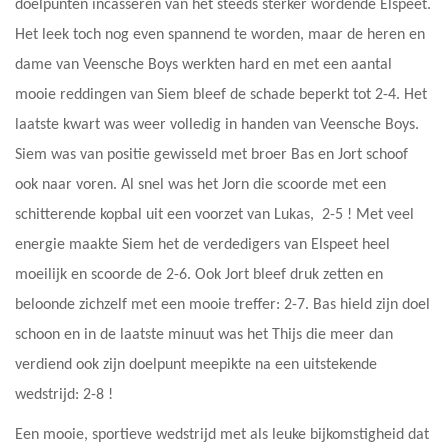
doelpunten incasseren van het steeds sterker wordende Elspeet.
Het leek toch nog even spannend te worden, maar de heren en
dame van Veensche Boys werkten hard en met een aantal
mooie reddingen van Siem bleef de schade beperkt tot 2-4. Het
laatste kwart was weer volledig in handen van Veensche Boys.
Siem was van positie gewisseld met broer Bas en Jort schoof
ook naar voren. Al snel was het Jorn die scoorde met een
schitterende kopbal uit een voorzet van Lukas, 2-5 ! Met veel
energie maakte Siem het de verdedigers van Elspeet heel
moeilijk en scoorde de 2-6. Ook Jort bleef druk zetten en
beloonde zichzelf met een mooie treffer: 2-7. Bas hield zijn doel
schoon en in de laatste minuut was het Thijs die meer dan
verdiend ook zijn doelpunt meepikte na een uitstekende
wedstrijd: 2-8 !
Een mooie, sportieve wedstrijd met als leuke bijkomstigheid dat