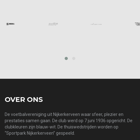
prev
next
OVER ONS
De voetbalvereniging uit Nijkerkerveen waar sfeer, plezier en
prestaties samen gaan. De club werd op 7 juni 1936 opgericht. De
clubkleuren zijn blauw-wit. De thuiswedstrijden worden op
“Sportpark Nijkerkerveen” gespeeld.