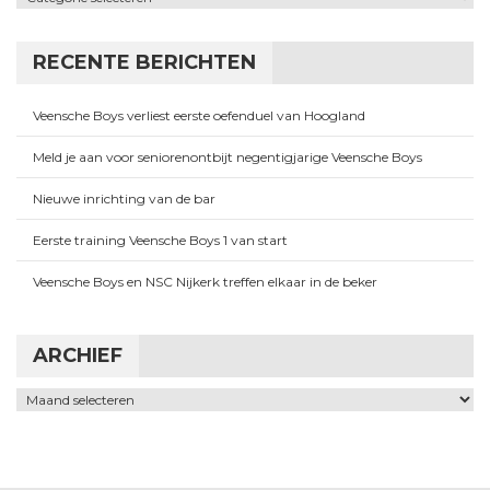
RECENTE BERICHTEN
Veensche Boys verliest eerste oefenduel van Hoogland
Meld je aan voor seniorenontbijt negentigjarige Veensche Boys
Nieuwe inrichting van de bar
Eerste training Veensche Boys 1 van start
Veensche Boys en NSC Nijkerk treffen elkaar in de beker
ARCHIEF
Archief