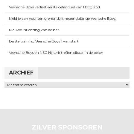
Veensche Boys verliest eerste oefenduel van Hoogland
Meld je aan voor seniorenontbijt negentigjarige Veensche Boys
Nieuwe inrichting van de bar
Eerste training Veensche Boys 1 van start
Veensche Boys en NSC Nijkerk treffen elkaar in de beker
ARCHIEF
Archief
ZILVER SPONSOREN