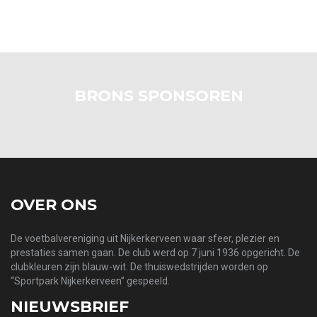
BRONS SPONSOREN
OVER ONS
De voetbalvereniging uit Nijkerkerveen waar sfeer, plezier en
prestaties samen gaan. De club werd op 7 juni 1936 opgericht. De
clubkleuren zijn blauw-wit. De thuiswedstrijden worden op
“Sportpark Nijkerkerveen” gespeeld.
NIEUWSBRIEF