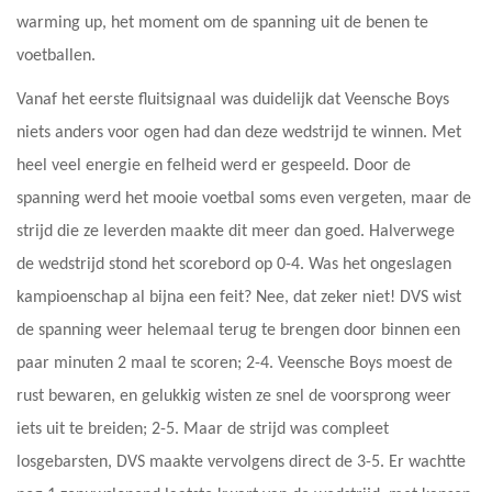
warming up, het moment om de spanning uit de benen te
voetballen.
Vanaf het eerste fluitsignaal was duidelijk dat Veensche Boys
niets anders voor ogen had dan deze wedstrijd te winnen. Met
heel veel energie en felheid werd er gespeeld. Door de
spanning werd het mooie voetbal soms even vergeten, maar de
strijd die ze leverden maakte dit meer dan goed. Halverwege
de wedstrijd stond het scorebord op 0-4. Was het ongeslagen
kampioenschap al bijna een feit? Nee, dat zeker niet! DVS wist
de spanning weer helemaal terug te brengen door binnen een
paar minuten 2 maal te scoren; 2-4. Veensche Boys moest de
rust bewaren, en gelukkig wisten ze snel de voorsprong weer
iets uit te breiden; 2-5. Maar de strijd was compleet
losgebarsten, DVS maakte vervolgens direct de 3-5. Er wachtte