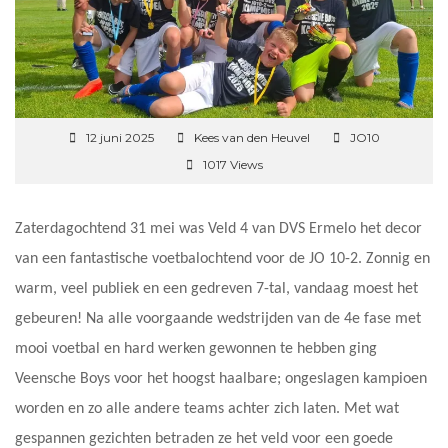
12 juni 2025
Kees van den Heuvel
JO10
1017 Views
Zaterdagochtend 31 mei was Veld 4 van DVS Ermelo het decor
van een fantastische voetbalochtend voor de JO 10-2. Zonnig en
warm, veel publiek en een gedreven 7-tal, vandaag moest het
gebeuren! Na alle voorgaande wedstrijden van de 4e fase met
mooi voetbal en hard werken gewonnen te hebben ging
Veensche Boys voor het hoogst haalbare; ongeslagen kampioen
worden en zo alle andere teams achter zich laten. Met wat
gespannen gezichten betraden ze het veld voor een goede