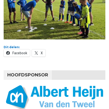
Dit delen:
Facebook
X
HOOFDSPONSOR