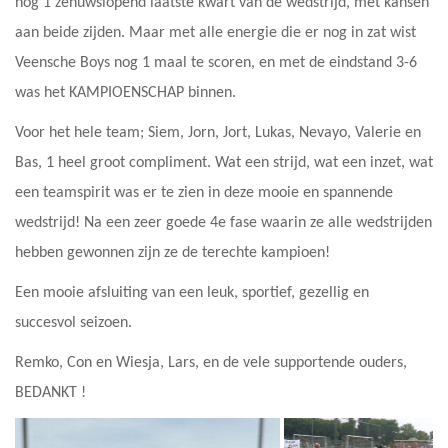
nog 1 zenuwslopend laatste kwart van de wedstrijd, met kansen
aan beide zijden. Maar met alle energie die er nog in zat wist
Veensche Boys nog 1 maal te scoren, en met de eindstand 3-6
was het KAMPIOENSCHAP binnen.
Voor het hele team; Siem, Jorn, Jort, Lukas, Nevayo, Valerie en
Bas, 1 heel groot compliment. Wat een strijd, wat een inzet, wat
een teamspirit was er te zien in deze mooie en spannende
wedstrijd! Na een zeer goede 4e fase waarin ze alle wedstrijden
hebben gewonnen zijn ze de terechte kampioen!
Een mooie afsluiting van een leuk, sportief, gezellig en
succesvol seizoen.
Remko, Con en Wiesja, Lars, en de vele supportende ouders,
BEDANKT !