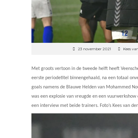
23 november 2021
Kees va
Met groots vertoon in de tweede helft heeft Veensc
eerste periodetitel binnengehaald, na een totaal on
goals namens de Blauwe Helden van Mohammed Nouri
was een explosie van vreugde en een vuurwerkshow di
een interview met beide trainers. Foto’s Kees van de