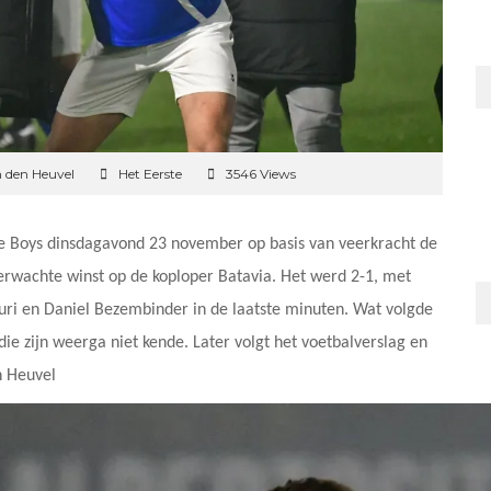
n den Heuvel
Het Eerste
3546 Views
he Boys dinsdagavond 23 november op basis van veerkracht de
verwachte winst op de koploper Batavia. Het werd 2-1, met
 en Daniel Bezembinder in de laatste minuten. Wat volgde
e zijn weerga niet kende. Later volgt het voetbalverslag en
n Heuvel