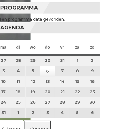
PROGRAMMA
een programma data gevonden.
AGENDA
maandag
dinsdag
woensdag
donderdag
vrijdag
zaterdag
zondag
ma
di
wo
do
vr
za
zo
27
27 juli 2026
28
28 juli 2026
29
29 juli 2026
30
30 juli 2026
31
31 juli 2026
1
1 augustus 2026
2
2 augustus 202
3
3 augustus 2026
4
4 augustus 2026
5
5 augustus 2026
7
7 augustus 2026
8
8 augustus 2026
9
9 augustus 202
6
6 augustus 2026
10
10 augustus 2026
11
11 augustus 2026
12
12 augustus 2026
13
13 augustus 2026
14
14 augustus 2026
15
15 augustus 2026
16
16 augustus 20
17
17 augustus 2026
18
18 augustus 2026
19
19 augustus 2026
20
20 augustus 2026
21
21 augustus 2026
22
22 augustus 2026
23
23 augustus 2
24
24 augustus 2026
25
25 augustus 2026
26
26 augustus 2026
27
27 augustus 2026
28
28 augustus 2026
29
29 augustus 2026
30
30 augustus 2
31
31 augustus 2026
1
1 september 2026
2
2 september 2026
3
3 september 2026
4
4 september 2026
5
5 september 2026
6
6 september 2