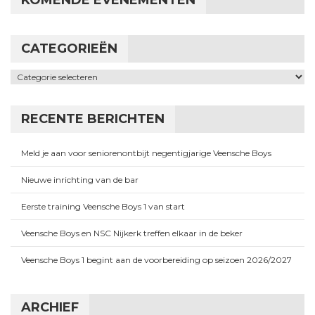
CATEGORIEËN
Categorieën
RECENTE BERICHTEN
Meld je aan voor seniorenontbijt negentigjarige Veensche Boys
Nieuwe inrichting van de bar
Eerste training Veensche Boys 1 van start
Veensche Boys en NSC Nijkerk treffen elkaar in de beker
Veensche Boys 1 begint aan de voorbereiding op seizoen 2026/2027
ARCHIEF