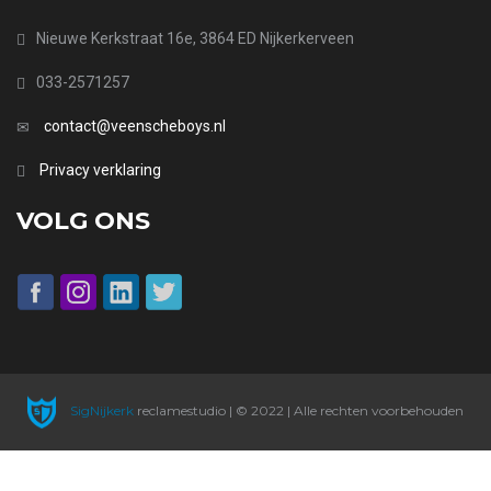
Nieuwe Kerkstraat 16e, 3864 ED Nijkerkerveen
033-2571257
contact@veenscheboys.nl
Privacy verklaring
VOLG ONS
SigNijkerk
reclamestudio | © 2022 | Alle rechten voorbehouden