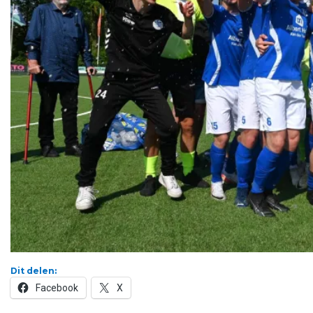
Dit delen:
Facebook
X