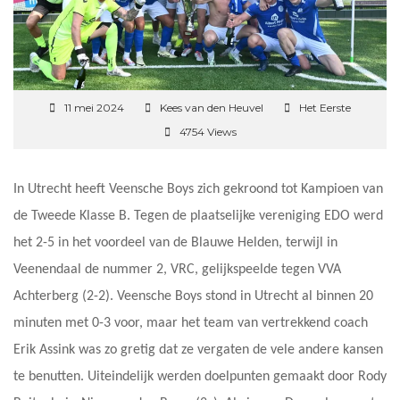
11 mei 2024
Kees van den Heuvel
Het Eerste
4754 Views
In Utrecht heeft Veensche Boys zich gekroond tot Kampioen van
de Tweede Klasse B. Tegen de plaatselijke vereniging EDO werd
het 2-5 in het voordeel van de Blauwe Helden, terwijl in
Veenendaal de nummer 2, VRC, gelijkspeelde tegen VVA
Achterberg (2-2). Veensche Boys stond in Utrecht al binnen 20
minuten met 0-3 voor, maar het team van vertrekkend coach
Erik Assink was zo gretig dat ze vergaten de vele andere kansen
te benutten. Uiteindelijk werden doelpunten gemaakt door Rody