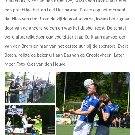
Buitenhuis, Nico van den Brom (2x), Alwin van Domselaar met
een prachtige hak en Levi Haringsma. Precies op het moment
dat Nico van den Brom de vijfde goal scoorde, kwam het signaal
door van de andere velden en was het dubbel feest. De schaal
werd uitgereikt door oud voorzitter Jaap Kuijt aan aanvoerder
Van den Brom en man van het eerste uur bij de sponsors, Evert
Bosch, reikte de beker uit aan Bas van de Grootevheen. Later
Meer Foto Kees van den Heuvel