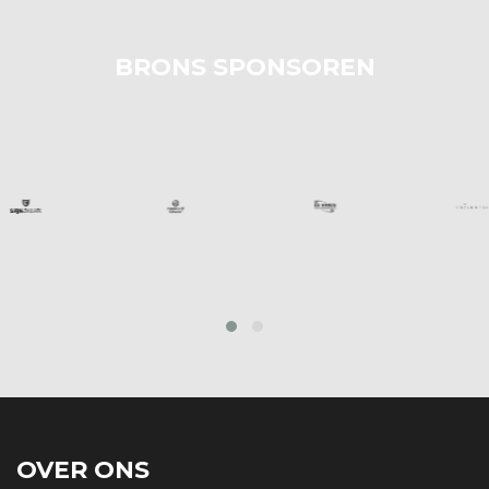
BRONS SPONSOREN
prev
next
OVER ONS