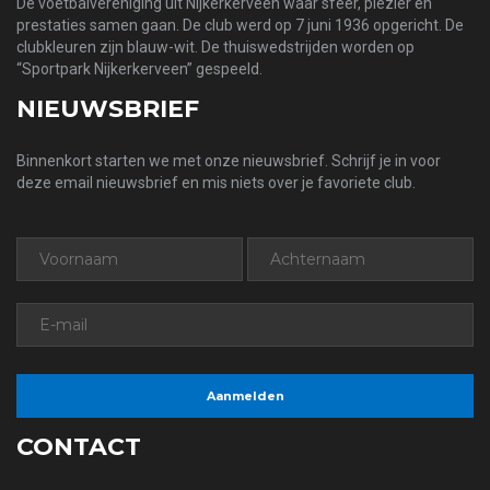
De voetbalvereniging uit Nijkerkerveen waar sfeer, plezier en
prestaties samen gaan. De club werd op 7 juni 1936 opgericht. De
clubkleuren zijn blauw-wit. De thuiswedstrijden worden op
“Sportpark Nijkerkerveen” gespeeld.
NIEUWSBRIEF
Binnenkort starten we met onze nieuwsbrief. Schrijf je in voor
deze email nieuwsbrief en mis niets over je favoriete club.
CONTACT