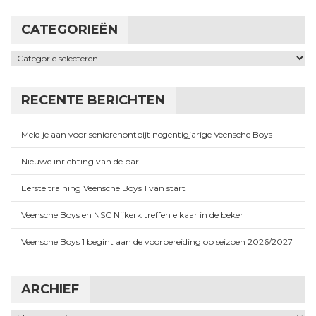
CATEGORIEËN
Categorieën
RECENTE BERICHTEN
Meld je aan voor seniorenontbijt negentigjarige Veensche Boys
Nieuwe inrichting van de bar
Eerste training Veensche Boys 1 van start
Veensche Boys en NSC Nijkerk treffen elkaar in de beker
Veensche Boys 1 begint aan de voorbereiding op seizoen 2026/2027
ARCHIEF
Archief