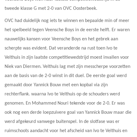
tweede klasse G met 2-0 van OVC Oosterbeek.
OVC had duidelijk nog iets te winnen en bepaalde min of meer
het spelbeeld tegen Veensche Boys in de eerste helft. Er waren
nauwelijks kansen voor Veensche Boys en het gebrek aan
scherpte was evident. Dat veranderde na rust toen Ivo te
Velthuis in zijn laatste competitiewedstrijd moest invallen voor
Niek van Diermen. Velthuis lag met zijn messcherpe voorzetten
aan de basis van de 2-0 winst in dit duel. De eerste goal werd
gemaakt door Yannick Bouw met een kopbal via zijn
rechterflank. waarna Ivo te Velthuis op de schouders werd
genomen. En Mohammed Nouri tekende voor de 2-0. Er was
ook nog een derde loepzuivere goal van Yannick Bouw maar die
werd afgekeurd vanwege buitenspel. In de slotfase was er
ruimschoots aandacht voor het afscheid van Ivo te Velthuis en