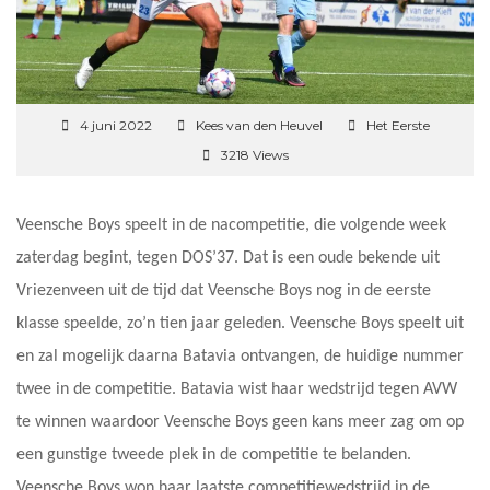
4 juni 2022
Kees van den Heuvel
Het Eerste
3218 Views
Veensche Boys speelt in de nacompetitie, die volgende week
zaterdag begint, tegen DOS’37. Dat is een oude bekende uit
Vriezenveen uit de tijd dat Veensche Boys nog in de eerste
klasse speelde, zo’n tien jaar geleden. Veensche Boys speelt uit
en zal mogelijk daarna Batavia ontvangen, de huidige nummer
twee in de competitie. Batavia wist haar wedstrijd tegen AVW
te winnen waardoor Veensche Boys geen kans meer zag om op
een gunstige tweede plek in de competitie te belanden.
Veensche Boys won haar laatste competitiewedstrijd in de