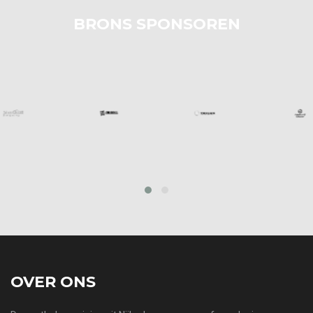
BRONS SPONSOREN
prev
next
OVER ONS