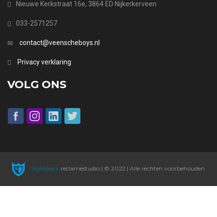
Nieuwe Kerkstraat 16e, 3864 ED Nijkerkerveen
033-2571257
contact@veenscheboys.nl
Privacy verklaring
VOLG ONS
SigNijkerk
reclamestudio | © 2022 | Alle rechten voorbehouden