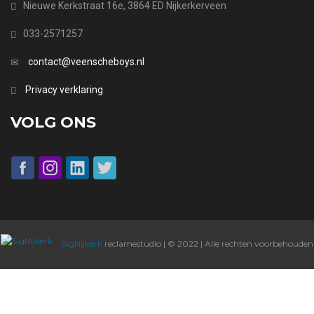
Nieuwe Kerkstraat 16e, 3864 ED Nijkerkerveen
033-2571257
contact@veenscheboys.nl
Privacy verklaring
VOLG ONS
SigNijkerk
reclamestudio | © 2022 | Alle rechten voorbehouden