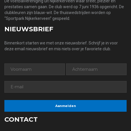
De voetbalvereniging uit Nijkerkerveen waar sfeer, plezier en
prestaties samen gaan. De club werd op 7 juni 1936 opgericht. De
clubkleuren zijn blauw-wit. De thuiswedstrijden worden op
“Sportpark Nijkerkerveen” gespeeld.
NIEUWSBRIEF
Binnenkort starten we met onze nieuwsbrief. Schrijf je in voor
deze email nieuwsbrief en mis niets over je favoriete club.
CONTACT