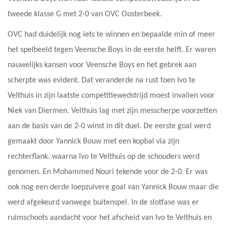
tweede klasse G met 2-0 van OVC Oosterbeek.
OVC had duidelijk nog iets te winnen en bepaalde min of meer
het spelbeeld tegen Veensche Boys in de eerste helft. Er waren
nauwelijks kansen voor Veensche Boys en het gebrek aan
scherpte was evident. Dat veranderde na rust toen Ivo te
Velthuis in zijn laatste competitiewedstrijd moest invallen voor
Niek van Diermen. Velthuis lag met zijn messcherpe voorzetten
aan de basis van de 2-0 winst in dit duel. De eerste goal werd
gemaakt door Yannick Bouw met een kopbal via zijn
rechterflank. waarna Ivo te Velthuis op de schouders werd
genomen. En Mohammed Nouri tekende voor de 2-0. Er was
ook nog een derde loepzuivere goal van Yannick Bouw maar die
werd afgekeurd vanwege buitenspel. In de slotfase was er
ruimschoots aandacht voor het afscheid van Ivo te Velthuis en