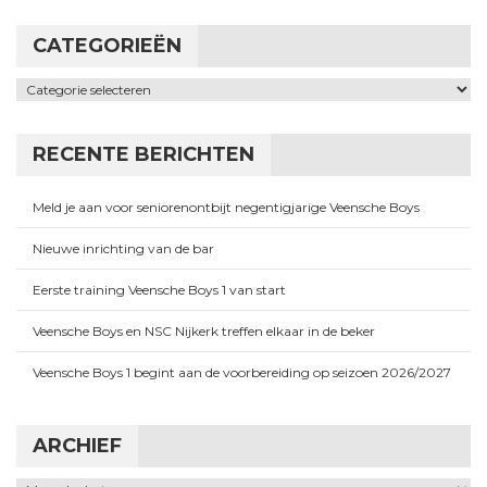
CATEGORIEËN
Categorieën
RECENTE BERICHTEN
Meld je aan voor seniorenontbijt negentigjarige Veensche Boys
Nieuwe inrichting van de bar
Eerste training Veensche Boys 1 van start
Veensche Boys en NSC Nijkerk treffen elkaar in de beker
Veensche Boys 1 begint aan de voorbereiding op seizoen 2026/2027
ARCHIEF
Archief