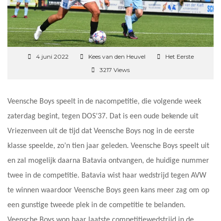
4 juni 2022
Kees van den Heuvel
Het Eerste
3217 Views
Veensche Boys speelt in de nacompetitie, die volgende week
zaterdag begint, tegen DOS’37. Dat is een oude bekende uit
Vriezenveen uit de tijd dat Veensche Boys nog in de eerste
klasse speelde, zo’n tien jaar geleden. Veensche Boys speelt uit
en zal mogelijk daarna Batavia ontvangen, de huidige nummer
twee in de competitie. Batavia wist haar wedstrijd tegen AVW
te winnen waardoor Veensche Boys geen kans meer zag om op
een gunstige tweede plek in de competitie te belanden.
Veensche Boys won haar laatste competitiewedstrijd in de