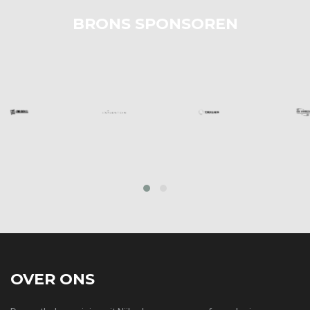
BRONS SPONSOREN
prev
next
OVER ONS