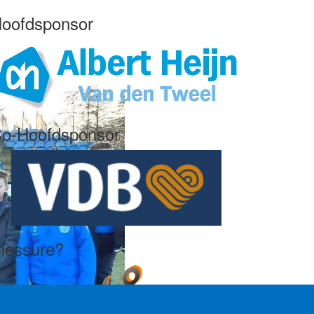
oofdsponsor
o-Hoofdsponsor
lessure?