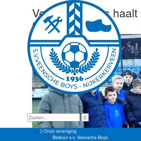
Veensche Boys haalt 
Clubactie
Onze vereniging
Bestuur s.v. Veensche Boys