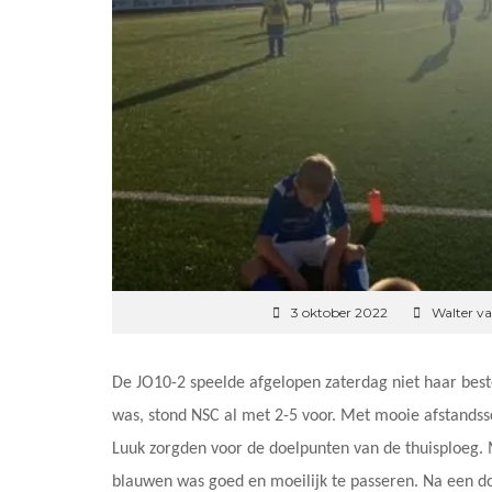
3 oktober 2022
Walter v
De JO10-2 speelde afgelopen zaterdag niet haar beste
was, stond NSC al met 2-5 voor. Met mooie afstandss
Luuk zorgden voor de doelpunten van de thuisploeg. M
blauwen was goed en moeilijk te passeren. Na een 