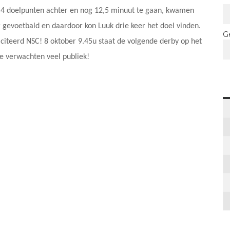
t 4 doelpunten achter en nog 12,5 minuut te gaan, kwamen
 gevoetbald en daardoor kon Luuk drie keer het doel vinden.
G
iciteerd NSC! 8 oktober 9.45u staat de volgende derby op het
we verwachten veel publiek!