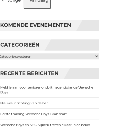
Vorige
Vandaag
KOMENDE EVENEMENTEN
CATEGORIEËN
ategorieën
RECENTE BERICHTEN
Meld je aan voor seniorenontbijt negentigjarige Veensche
Boys
Nieuwe inrichting van de bar
Eerste training Veensche Boys 1 van start
Veensche Boys en NSC Nijkerk treffen elkaar in de beker