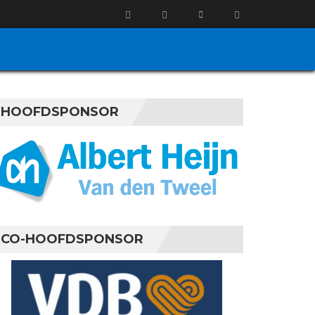
HOOFDSPONSOR
CO-HOOFDSPONSOR