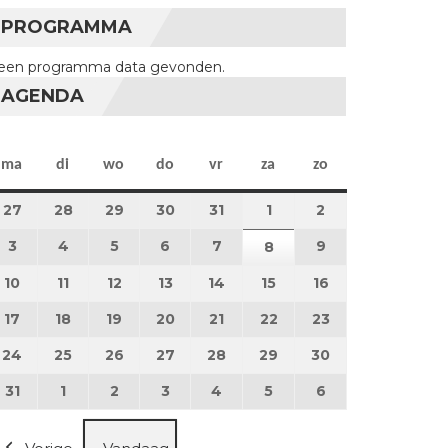
PROGRAMMA
een programma data gevonden.
AGENDA
maandag
dinsdag
woensdag
donderdag
vrijdag
zaterdag
zondag
ma
di
wo
do
vr
za
zo
27
27 juli 2026
28
28 juli 2026
29
29 juli 2026
30
30 juli 2026
31
31 juli 2026
1
1 augustus 2026
2
2 augustus 202
3
3 augustus 2026
4
4 augustus 2026
5
5 augustus 2026
6
6 augustus 2026
7
7 augustus 2026
9
9 augustus 202
8
8 augustus 2026
10
10 augustus 2026
11
11 augustus 2026
12
12 augustus 2026
13
13 augustus 2026
14
14 augustus 2026
15
15 augustus 2026
16
16 augustus 20
17
17 augustus 2026
18
18 augustus 2026
19
19 augustus 2026
20
20 augustus 2026
21
21 augustus 2026
22
22 augustus 2026
23
23 augustus 2
24
24 augustus 2026
25
25 augustus 2026
26
26 augustus 2026
27
27 augustus 2026
28
28 augustus 2026
29
29 augustus 2026
30
30 augustus 2
31
31 augustus 2026
1
1 september 2026
2
2 september 2026
3
3 september 2026
4
4 september 2026
5
5 september 2026
6
6 september 2