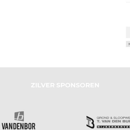
Ar
ZILVER SPONSOREN