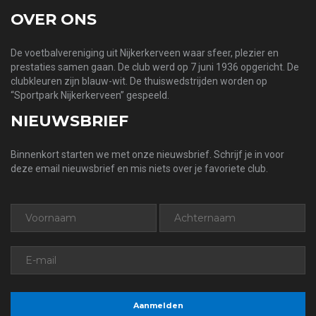
OVER ONS
De voetbalvereniging uit Nijkerkerveen waar sfeer, plezier en
prestaties samen gaan. De club werd op 7 juni 1936 opgericht. De
clubkleuren zijn blauw-wit. De thuiswedstrijden worden op
“Sportpark Nijkerkerveen” gespeeld.
NIEUWSBRIEF
Binnenkort starten we met onze nieuwsbrief. Schrijf je in voor
deze email nieuwsbrief en mis niets over je favoriete club.