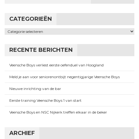
CATEGORIEËN
Categorieën
RECENTE BERICHTEN
Veensche Boys verliest eerste oefenduel van Hoogland
Meld je aan voor seniorenontbijt negentigjarige Veensche Boys
Nieuwe inrichting van de bar
Eerste training Veensche Boys 1 van start
Veensche Boys en NSC Nijkerk treffen elkaar in de beker
ARCHIEF