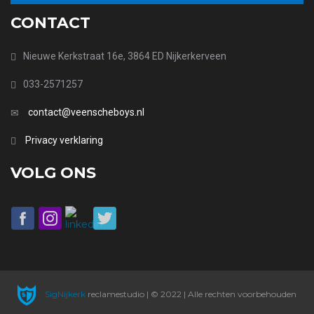
CONTACT
Nieuwe Kerkstraat 16e, 3864 ED Nijkerkerveen
033-2571257
contact@veenscheboys.nl
Privacy verklaring
VOLG ONS
SigNijkerk
reclamestudio | © 2022 | Alle rechten voorbehouden