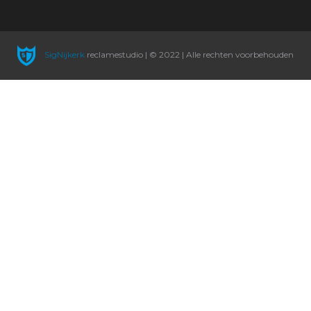
SigNijkerk
reclamestudio | © 2022 | Alle rechten voorbehouden