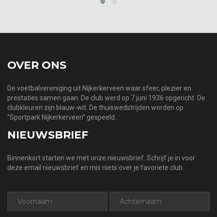
prev
next
OVER ONS
De voetbalvereniging uit Nijkerkerveen waar sfeer, plezier en
prestaties samen gaan. De club werd op 7 juni 1936 opgericht. De
clubkleuren zijn blauw-wit. De thuiswedstrijden worden op
“Sportpark Nijkerkerveen” gespeeld.
NIEUWSBRIEF
Binnenkort starten we met onze nieuwsbrief. Schrijf je in voor
deze email nieuwsbrief en mis niets over je favoriete club.