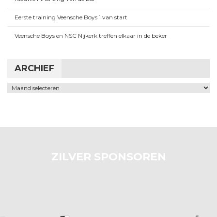
Eerste training Veensche Boys 1 van start
Veensche Boys en NSC Nijkerk treffen elkaar in de beker
ARCHIEF
Archief
ZILVER SPONSOREN