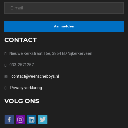
CONTACT
Nieuwe Kerkstraat 16e, 3864 ED Nijkerkerveen
033-2571257
contact@veenscheboys.nl
Privacy verklaring
VOLG ONS