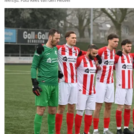
leeftijd. Foto Kees van den Heuvel