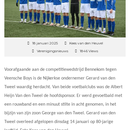
18 januari 2025
Kees van den Heuvel
Verenigingsnieuws
1846 Views
Voorafgaande aan de competitiewedstrijd Bennekom tegen
Veensche Boys is de Nijkerkse ondernemer Gerard van den
Tweel waardig herdacht. Van beide voetbalclubs was de Albert
Heijn Van den Tweel de hoofdsponsor. Er werd gevoetbald met
een rouwband en een minuut stilte in acht genomen, in het
bijzijn van zijn zoon George van den Tweel. Gerard van den
Tweel overleed afgelopen dinsdag 14 januari op 80-jarige