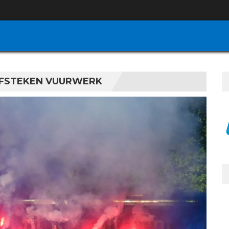
AFSTEKEN VUURWERK