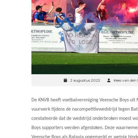
2 augustus 2022
Kees van den 
De KNVB heeft voetbalvereniging Veensche Boys uit 
vuurwerk tijdens de nacompetitiewedstrijd tegen Ba
constateerde dat de wedstrijd onderbroken moest wo
Boys supporters werden afgestoken. Deze waarnemer
Veensche Boys als Batavia opgemerkt er weinig hinder