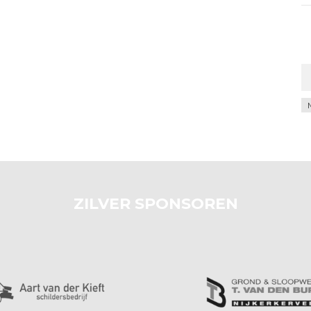
Ar
ZILVER SPONSOREN