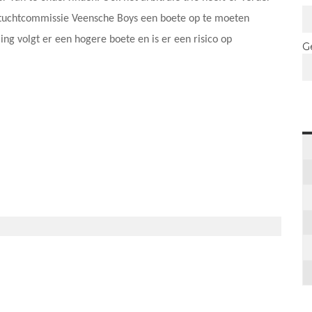
uchtcommissie Veensche Boys een boete op te moeten
ing volgt er een hogere boete en is er een risico op
G