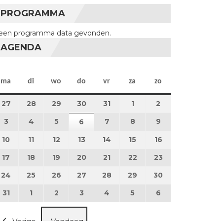
PROGRAMMA
een programma data gevonden.
AGENDA
maandag
dinsdag
woensdag
donderdag
vrijdag
zaterdag
zondag
ma
di
wo
do
vr
za
zo
27
27 juli 2026
28
28 juli 2026
29
29 juli 2026
30
30 juli 2026
31
31 juli 2026
1
1 augustus 2026
2
2 augustus 202
3
3 augustus 2026
4
4 augustus 2026
5
5 augustus 2026
7
7 augustus 2026
8
8 augustus 2026
9
9 augustus 202
6
6 augustus 2026
10
10 augustus 2026
11
11 augustus 2026
12
12 augustus 2026
13
13 augustus 2026
14
14 augustus 2026
15
15 augustus 2026
16
16 augustus 20
17
17 augustus 2026
18
18 augustus 2026
19
19 augustus 2026
20
20 augustus 2026
21
21 augustus 2026
22
22 augustus 2026
23
23 augustus 2
24
24 augustus 2026
25
25 augustus 2026
26
26 augustus 2026
27
27 augustus 2026
28
28 augustus 2026
29
29 augustus 2026
30
30 augustus 2
31
31 augustus 2026
1
1 september 2026
2
2 september 2026
3
3 september 2026
4
4 september 2026
5
5 september 2026
6
6 september 2