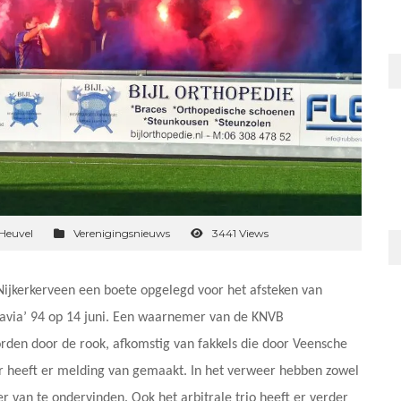
Heuvel
Verenigingsnieuws
3441 Views
Nijkerkerveen een boete opgelegd voor het afsteken van
tavia’ 94 op 14 juni. Een waarnemer van de KNVB
rden door de rook, afkomstig van fakkels die door Veensche
 heeft er melding van gemaakt. In het verweer hebben zowel
 van te ondervinden. Ook het arbitrale trio heeft er verder