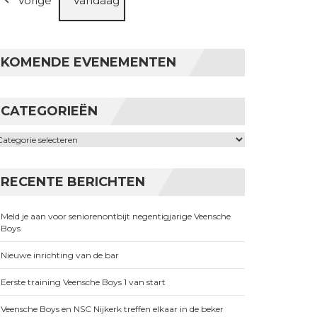
Vorige
Vandaag
KOMENDE EVENEMENTEN
CATEGORIEËN
ategorieën
RECENTE BERICHTEN
Meld je aan voor seniorenontbijt negentigjarige Veensche
Boys
Nieuwe inrichting van de bar
Eerste training Veensche Boys 1 van start
Veensche Boys en NSC Nijkerk treffen elkaar in de beker