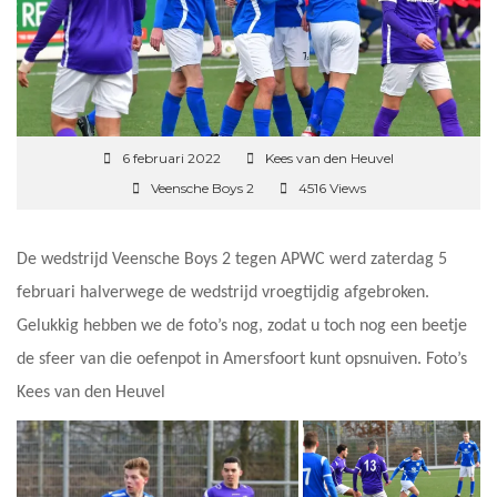
6 februari 2022
Kees van den Heuvel
Veensche Boys 2
4516 Views
De wedstrijd Veensche Boys 2 tegen APWC werd zaterdag 5
februari halverwege de wedstrijd vroegtijdig afgebroken.
Gelukkig hebben we de foto’s nog, zodat u toch nog een beetje
de sfeer van die oefenpot in Amersfoort kunt opsnuiven. Foto’s
Kees van den Heuvel