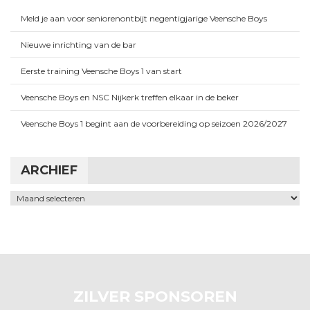
Meld je aan voor seniorenontbijt negentigjarige Veensche Boys
Nieuwe inrichting van de bar
Eerste training Veensche Boys 1 van start
Veensche Boys en NSC Nijkerk treffen elkaar in de beker
Veensche Boys 1 begint aan de voorbereiding op seizoen 2026/2027
ARCHIEF
Archief
ZILVER SPONSOREN