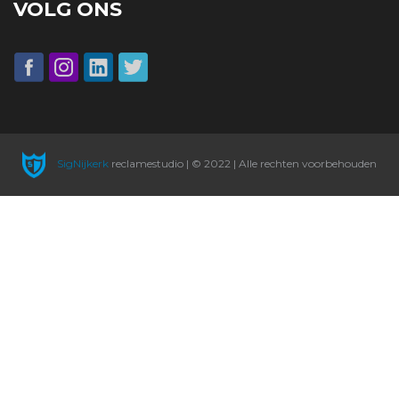
VOLG ONS
SigNijkerk
reclamestudio | © 2022 | Alle rechten voorbehouden