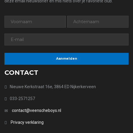
deze email nieuwsbrief en mis niets over je favoriete club.
CONTACT
Nieuwe Kerkstraat 16e, 3864 ED Nijkerkerveen
033-2571257
contact@veenscheboys.nl
Privacy verklaring