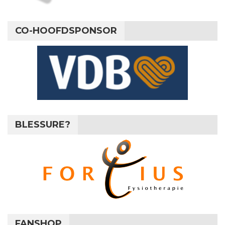
CO-HOOFDSPONSOR
BLESSURE?
FANSHOP