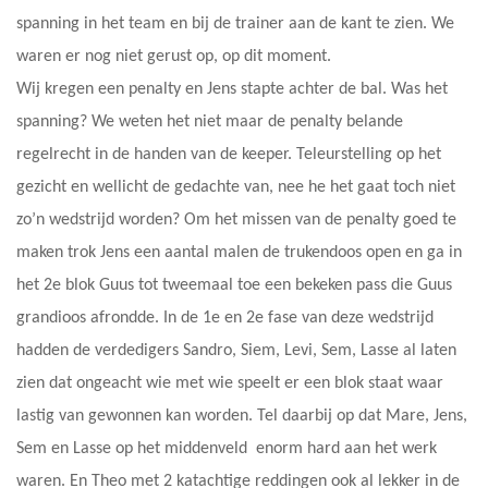
spanning in het team en bij de trainer aan de kant te zien. We
waren er nog niet gerust op, op dit moment.
Wij kregen een penalty en Jens stapte achter de bal. Was het
spanning? We weten het niet maar de penalty belande
regelrecht in de handen van de keeper. Teleurstelling op het
gezicht en wellicht de gedachte van, nee he het gaat toch niet
zo’n wedstrijd worden? Om het missen van de penalty goed te
maken trok Jens een aantal malen de trukendoos open en ga in
het 2e blok Guus tot tweemaal toe een bekeken pass die Guus
grandioos afrondde. In de 1e en 2e fase van deze wedstrijd
hadden de verdedigers Sandro, Siem, Levi, Sem, Lasse al laten
zien dat ongeacht wie met wie speelt er een blok staat waar
lastig van gewonnen kan worden. Tel daarbij op dat Mare, Jens,
Sem en Lasse op het middenveld enorm hard aan het werk
waren. En Theo met 2 katachtige reddingen ook al lekker in de