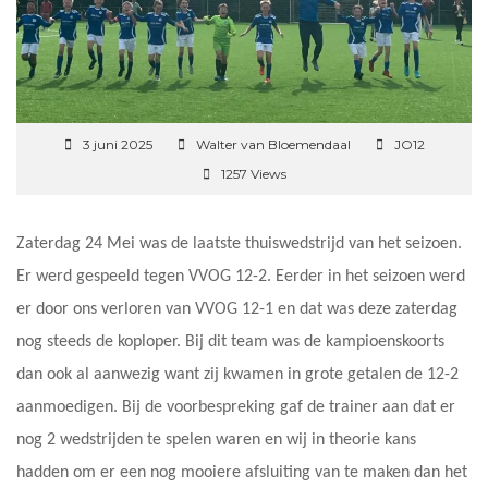
3 juni 2025
Walter van Bloemendaal
JO12
1257 Views
Zaterdag 24 Mei was de laatste thuiswedstrijd van het seizoen.
Er werd gespeeld tegen VVOG 12-2. Eerder in het seizoen werd
er door ons verloren van VVOG 12-1 en dat was deze zaterdag
nog steeds de koploper. Bij dit team was de kampioenskoorts
dan ook al aanwezig want zij kwamen in grote getalen de 12-2
aanmoedigen. Bij de voorbespreking gaf de trainer aan dat er
nog 2 wedstrijden te spelen waren en wij in theorie kans
hadden om er een nog mooiere afsluiting van te maken dan het