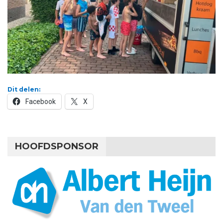
Dit delen:
Facebook
X
HOOFDSPONSOR