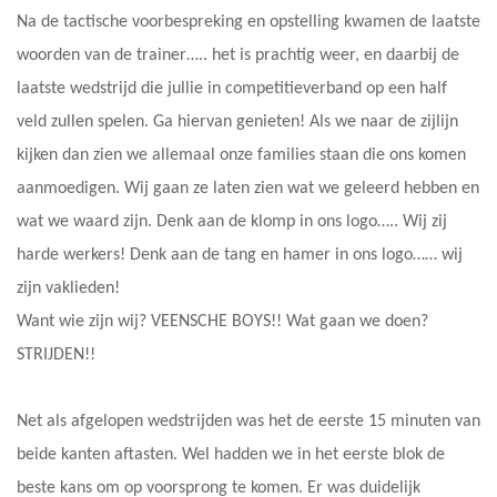
Na de tactische voorbespreking en opstelling kwamen de laatste
woorden van de trainer….. het is prachtig weer, en daarbij de
laatste wedstrijd die jullie in competitieverband op een half
veld zullen spelen. Ga hiervan genieten! Als we naar de zijlijn
kijken dan zien we allemaal onze families staan die ons komen
aanmoedigen. Wij gaan ze laten zien wat we geleerd hebben en
wat we waard zijn. Denk aan de klomp in ons logo….. Wij zij
harde werkers! Denk aan de tang en hamer in ons logo…… wij
zijn vaklieden!
Want wie zijn wij? VEENSCHE BOYS!! Wat gaan we doen?
STRIJDEN!!
Net als afgelopen wedstrijden was het de eerste 15 minuten van
beide kanten aftasten. Wel hadden we in het eerste blok de
beste kans om op voorsprong te komen. Er was duidelijk