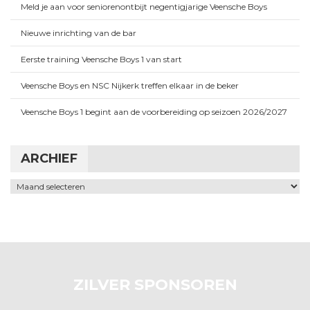
Meld je aan voor seniorenontbijt negentigjarige Veensche Boys
Nieuwe inrichting van de bar
Eerste training Veensche Boys 1 van start
Veensche Boys en NSC Nijkerk treffen elkaar in de beker
Veensche Boys 1 begint aan de voorbereiding op seizoen 2026/2027
ARCHIEF
Archief
ZILVER SPONSOREN