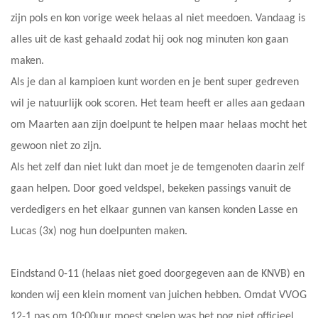
zijn pols en kon vorige week helaas al niet meedoen. Vandaag is
alles uit de kast gehaald zodat hij ook nog minuten kon gaan
maken.
Als je dan al kampioen kunt worden en je bent super gedreven
wil je natuurlijk ook scoren. Het team heeft er alles aan gedaan
om Maarten aan zijn doelpunt te helpen maar helaas mocht het
gewoon niet zo zijn.
Als het zelf dan niet lukt dan moet je de temgenoten daarin zelf
gaan helpen. Door goed veldspel, bekeken passings vanuit de
verdedigers en het elkaar gunnen van kansen konden Lasse en
Lucas (3x) nog hun doelpunten maken.
Eindstand 0-11 (helaas niet goed doorgegeven aan de KNVB) en
konden wij een klein moment van juichen hebben. Omdat VVOG
12-1 pas om 10:00uur moest spelen was het nog niet officieel.