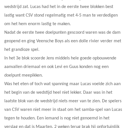
wedstrijd zat. Lucas had het in de eerste twee blokken best
lastig want CSV stond regelmatig met 4-5 man te verdedigen
om het hem enorm lastig te maken.
Nadat de eerste twee doelpunten gescoord waren was de dam
geopend en ging Veensche Boys als een dolle rivier verder met
het grandioze spel.
In het 3e blok scoorde Jens middels hele goede opbouwende
aanvallen driemaal en ook Levi en Guus konden nog een
doelpunt meepikken.
Was het eten of toch wat spanning maar Lucas voelde zich aan
het begin van de wedstijd heel niet lekker. Daar was in het
laatste blok van de wedstrijd niets meer van te zien. De spelers
van CSV waren niet meer in staat om het samba-spel van Lucas
tegen te houden. Een iemand is nog niet genoemd in het
verslag en dat is Maarten. 2 weken terug brak hij onfortuinlijk