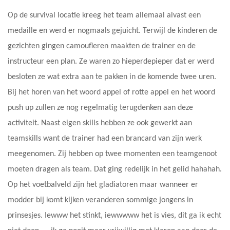
Op de survival locatie kreeg het team allemaal alvast een
medaille en werd er nogmaals gejuicht. Terwijl de kinderen de
gezichten gingen camoufleren maakten de trainer en de
instructeur een plan. Ze waren zo hieperdepieper dat er werd
besloten ze wat extra aan te pakken in de komende twee uren.
Bij het horen van het woord appel of rotte appel en het woord
push up zullen ze nog regelmatig terugdenken aan deze
activiteit. Naast eigen skills hebben ze ook gewerkt aan
teamskills want de trainer had een brancard van zijn werk
meegenomen. Zij hebben op twee momenten een teamgenoot
moeten dragen als team. Dat ging redelijk in het gelid hahahah.
Op het voetbalveld zijn het gladiatoren maar wanneer er
modder bij komt kijken veranderen sommige jongens in
prinsesjes. Iewww het stinkt, iewwwww het is vies, dit ga ik echt