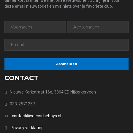
Binnenkort starten we met onze nieuwsbrief. Schrijf je in voor
deze email nieuwsbrief en mis niets over je favoriete club.
CONTACT
Nieuwe Kerkstraat 16e, 3864 ED Nijkerkerveen
033-2571257
contact@veenscheboys.nl
Privacy verklaring