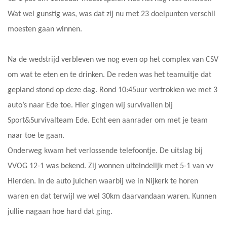
Wat wel gunstig was, was dat zij nu met 23 doelpunten verschil
moesten gaan winnen.
Na de wedstrijd verbleven we nog even op het complex van CSV
om wat te eten en te drinken. De reden was het teamuitje dat
gepland stond op deze dag. Rond 10:45uur vertrokken we met 3
auto’s naar Ede toe. Hier gingen wij survivallen bij
Sport&Survivalteam Ede. Echt een aanrader om met je team
naar toe te gaan.
Onderweg kwam het verlossende telefoontje. De uitslag bij
VVOG 12-1 was bekend. Zij wonnen uiteindelijk met 5-1 van vv
Hierden. In de auto juichen waarbij we in Nijkerk te horen
waren en dat terwijl we wel 30km daarvandaan waren. Kunnen
jullie nagaan hoe hard dat ging.