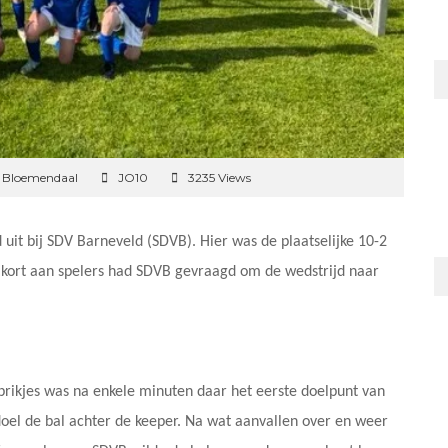
n Bloemendaal
JO10
3235 Views
 uit bij SDV Barneveld (SDVB). Hier was de plaatselijke 10-2
e kort aan spelers had SDVB gevraagd om de wedstrijd naar
prikjes was na enkele minuten daar het eerste doelpunt van
oel de bal achter de keeper. Na wat aanvallen over en weer