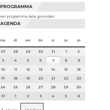
PROGRAMMA
een programma data gevonden.
AGENDA
maandag
dinsdag
woensdag
donderdag
vrijdag
zaterdag
zondag
ma
di
wo
do
vr
za
zo
27
27 juli 2026
28
28 juli 2026
29
29 juli 2026
30
30 juli 2026
31
31 juli 2026
1
1 augustus 2026
2
2 augustus 202
3
3 augustus 2026
4
4 augustus 2026
5
5 augustus 2026
6
6 augustus 2026
8
8 augustus 2026
9
9 augustus 202
7
7 augustus 2026
10
10 augustus 2026
11
11 augustus 2026
12
12 augustus 2026
13
13 augustus 2026
14
14 augustus 2026
15
15 augustus 2026
16
16 augustus 20
17
17 augustus 2026
18
18 augustus 2026
19
19 augustus 2026
20
20 augustus 2026
21
21 augustus 2026
22
22 augustus 2026
23
23 augustus 2
24
24 augustus 2026
25
25 augustus 2026
26
26 augustus 2026
27
27 augustus 2026
28
28 augustus 2026
29
29 augustus 2026
30
30 augustus 2
31
31 augustus 2026
1
1 september 2026
2
2 september 2026
3
3 september 2026
4
4 september 2026
5
5 september 2026
6
6 september 2