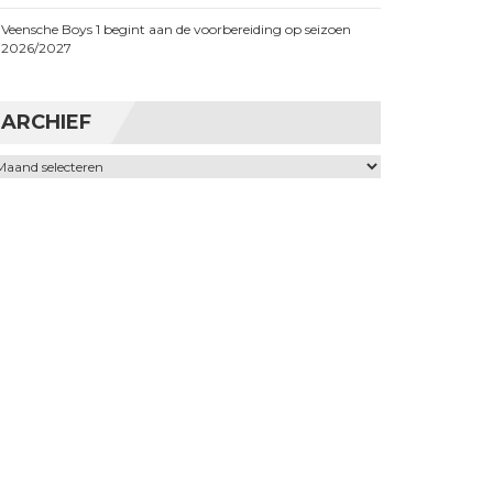
Veensche Boys 1 begint aan de voorbereiding op seizoen
2026/2027
ARCHIEF
chief