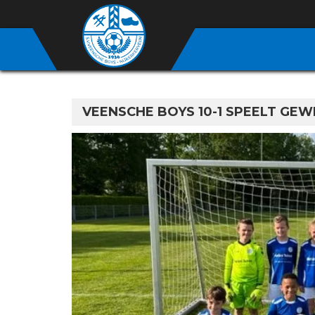
VEENSCHE BOYS 10-1 SPEELT GE