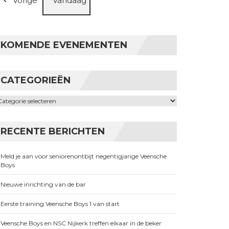
Vorige
Vandaag
KOMENDE EVENEMENTEN
CATEGORIEËN
ategorieën
RECENTE BERICHTEN
Meld je aan voor seniorenontbijt negentigjarige Veensche
Boys
Nieuwe inrichting van de bar
Eerste training Veensche Boys 1 van start
Veensche Boys en NSC Nijkerk treffen elkaar in de beker