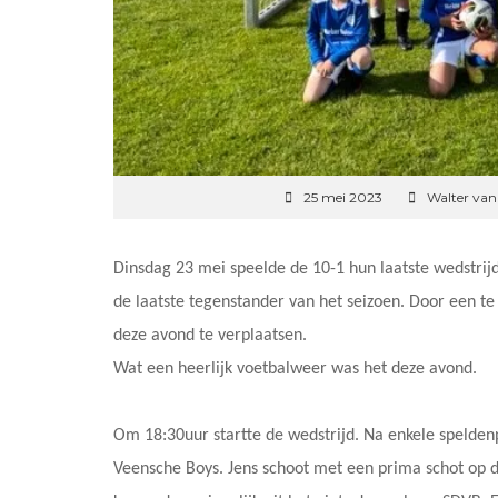
25 mei 2023
Walter va
Dinsdag 23 mei speelde de 10-1 hun laatste wedstrijd
de laatste tegenstander van het seizoen. Door een t
deze avond te verplaatsen.
Wat een heerlijk voetbalweer was het deze avond.
Om 18:30uur startte de wedstrijd. Na enkele spelden
Veensche Boys. Jens schoot met een prima schot op d