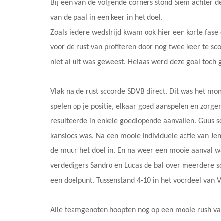
Bij een van de volgende corners stond Siem achter de
van de paal in een keer in het doel.
Zoals iedere wedstrijd kwam ook hier een korte fase
voor de rust van profiteren door nog twee keer te sco
niet al uit was geweest. Helaas werd deze goal toch
Vlak na de rust scoorde SDVB direct. Dit was het mom
spelen op je positie, elkaar goed aanspelen en zorge
resulteerde in enkele goedlopende aanvallen. Guus s
kansloos was. Na een mooie individuele actie van Jens
de muur het doel in. En na weer een mooie aanval 
verdedigers Sandro en Lucas de bal over meerdere 
een doelpunt. Tussenstand 4-10 in het voordeel van 
Alle teamgenoten hoopten nog op een mooie rush van