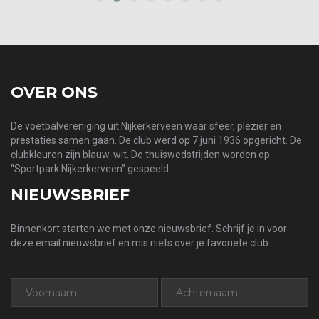
prev
next
OVER ONS
De voetbalvereniging uit Nijkerkerveen waar sfeer, plezier en
prestaties samen gaan. De club werd op 7 juni 1936 opgericht. De
clubkleuren zijn blauw-wit. De thuiswedstrijden worden op
“Sportpark Nijkerkerveen” gespeeld.
NIEUWSBRIEF
Binnenkort starten we met onze nieuwsbrief. Schrijf je in voor
deze email nieuwsbrief en mis niets over je favoriete club.