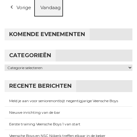
Vorige
Vandaag
KOMENDE EVENEMENTEN
CATEGORIEËN
Categorieën
RECENTE BERICHTEN
Meld je aan voor seniorenontbijt negentigjarige Veensche Boys
Nieuwe inrichting van de bar
Eerste training Veensche Boys 1 van start
Veensche Boys en NSC Nijkerk treffen elkaar in de beker