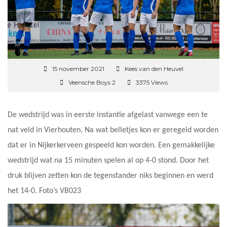
15 november 2021
Kees van den Heuvel
Veensche Boys 2
3375 Views
De wedstrijd was in eerste instantie afgelast vanwege een te
nat veld in Vierhouten. Na wat belletjes kon er geregeld worden
dat er in Nijkerkerveen gespeeld kon worden. Een gemakkelijke
wedstrijd wat na 15 minuten spelen al op 4-0 stond. Door het
druk blijven zetten kon de tegenstander niks beginnen en werd
het 14-0. Foto’s VB023