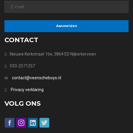
CONTACT
Nieuwe Kerkstraat 16e, 3864 ED Nijkerkerveen
033-2571257
contact@veenscheboys.nl
Privacy verklaring
VOLG ONS