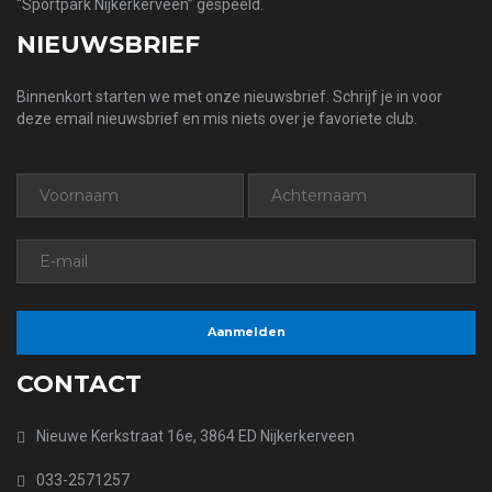
“Sportpark Nijkerkerveen” gespeeld.
NIEUWSBRIEF
Binnenkort starten we met onze nieuwsbrief. Schrijf je in voor
deze email nieuwsbrief en mis niets over je favoriete club.
CONTACT
Nieuwe Kerkstraat 16e, 3864 ED Nijkerkerveen
033-2571257