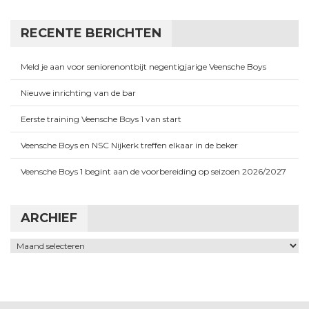
RECENTE BERICHTEN
Meld je aan voor seniorenontbijt negentigjarige Veensche Boys
Nieuwe inrichting van de bar
Eerste training Veensche Boys 1 van start
Veensche Boys en NSC Nijkerk treffen elkaar in de beker
Veensche Boys 1 begint aan de voorbereiding op seizoen 2026/2027
ARCHIEF
Archief