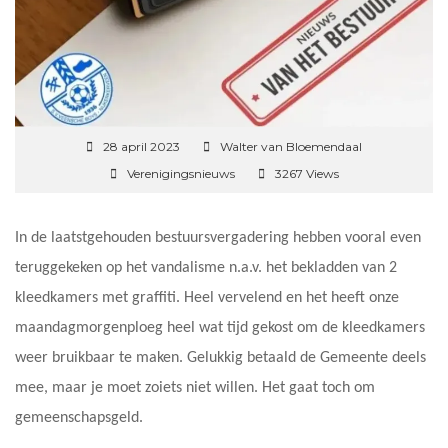
28 april 2023
Walter van Bloemendaal
Verenigingsnieuws
3267 Views
In de laatstgehouden bestuursvergadering hebben vooral even
teruggekeken op het vandalisme n.a.v. het bekladden van 2
kleedkamers met graffiti. Heel vervelend en het heeft onze
maandagmorgenploeg heel wat tijd gekost om de kleedkamers
weer bruikbaar te maken. Gelukkig betaald de Gemeente deels
mee, maar je moet zoiets niet willen. Het gaat toch om
gemeenschapsgeld.