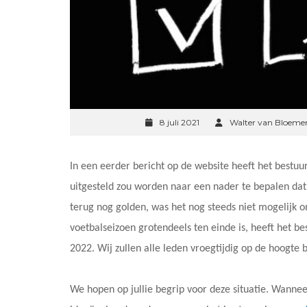
8 juli 2021
Walter van Bloeme
In een eerder bericht op de website heeft het best
uitgesteld zou worden naar een nader te bepalen d
terug nog golden, was het nog steeds niet mogelijk 
voetbalseizoen grotendeels ten einde is, heeft het b
2022. Wij zullen alle leden vroegtijdig op de hoogte
We hopen op jullie begrip voor deze situatie. Wanne