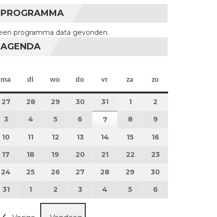
PROGRAMMA
een programma data gevonden.
AGENDA
maandag
dinsdag
woensdag
donderdag
vrijdag
zaterdag
zondag
ma
di
wo
do
vr
za
zo
27
27 juli 2026
28
28 juli 2026
29
29 juli 2026
30
30 juli 2026
31
31 juli 2026
1
1 augustus 2026
2
2 augustus 202
3
3 augustus 2026
4
4 augustus 2026
5
5 augustus 2026
6
6 augustus 2026
8
8 augustus 2026
9
9 augustus 202
7
7 augustus 2026
10
10 augustus 2026
11
11 augustus 2026
12
12 augustus 2026
13
13 augustus 2026
14
14 augustus 2026
15
15 augustus 2026
16
16 augustus 20
17
17 augustus 2026
18
18 augustus 2026
19
19 augustus 2026
20
20 augustus 2026
21
21 augustus 2026
22
22 augustus 2026
23
23 augustus 2
24
24 augustus 2026
25
25 augustus 2026
26
26 augustus 2026
27
27 augustus 2026
28
28 augustus 2026
29
29 augustus 2026
30
30 augustus 2
31
31 augustus 2026
1
1 september 2026
2
2 september 2026
3
3 september 2026
4
4 september 2026
5
5 september 2026
6
6 september 2