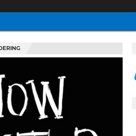
DERING