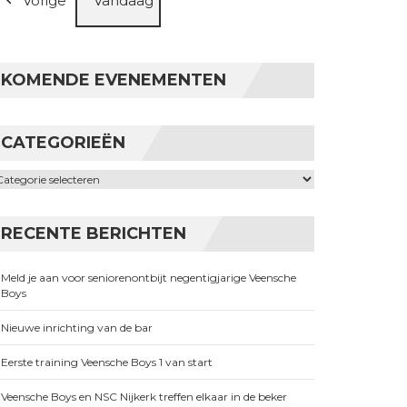
Vorige
Vandaag
KOMENDE EVENEMENTEN
CATEGORIEËN
ategorieën
RECENTE BERICHTEN
Meld je aan voor seniorenontbijt negentigjarige Veensche
Boys
Nieuwe inrichting van de bar
Eerste training Veensche Boys 1 van start
Veensche Boys en NSC Nijkerk treffen elkaar in de beker