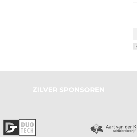
Ar
ZILVER SPONSOREN